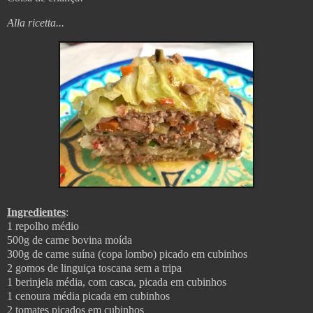
Alla ricetta...
Ingredientes
:
1 repolho médio
500g de carne bovina moída
300g de carne suína (copa lombo) picado em cubinhos
2 gomos de linguiça toscana sem a tripa
1 berinjela média, com casca, picada em cubinhos
1 cenoura média picada em cubinhos
2 tomates picados em cubinhos