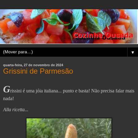
▼
quarta-feira, 27 de novembro de 2024
Grissini de Parmesão
G
rissini é uma jóia italiana... punto e basta! Não precisa falar mais
nada!
Alla ricetta...