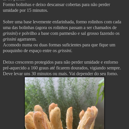
Formo bolinhas e deixo descansar cobertas para não perder
umidade por 15 minutos.
Sobre uma base levemente enfarinhada, formo rolinhos com cada
uma das bolinhas (agora os rolinhos passam a ser chamados de
grissini
) e polvilho a base com parmesão e sal grosso fazendo os
grissini
agarrarem.
Acomodo numa ou duas formas suficientes para que fique um
pouquinho de espaço entre os
grissini
.
Deixo crescerem protegidos para não perder umidade e enforno
pré-aquecido a 160 graus até ficarem dourados, vigiando sempre.
Deve levar uns 30 minutos ou mais. Vai depender do seu forno.