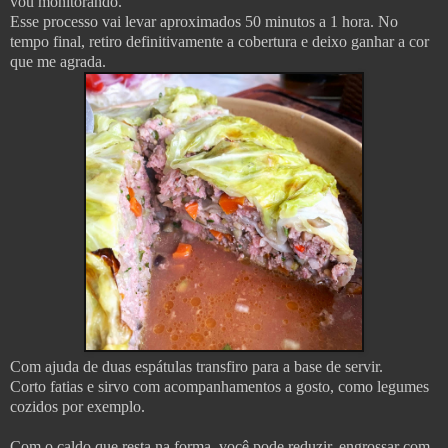
vou monitorando.
Esse processo vai levar aproximados 50 minutos a 1 hora. No
tempo final, retiro definitivamente a cobertura e deixo ganhar a cor
que me agrada.
Com ajuda de duas espátulas transfiro para a base de servir.
Corto fatias e sirvo com acompanhamentos a gosto, como legumes
cozidos por exemplo.
Com o caldo que resta na forma, você pode reduzir, engrossar com