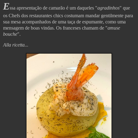
E
ssa apresentação de camarão é um daqueles "
agradinhos
" que
os Chefs dos restaurantes chics costumam mandar gentilmente para
sua mesa acompanhados de uma taça de espumante, como uma
mensagem de boas vindas. Os franceses chamam de "
amuse
bouche
".
Alla ricetta...