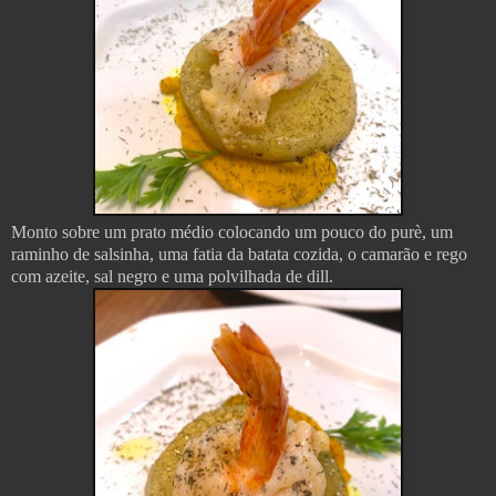
Monto sobre um prato médio colocando um pouco do purè, um
raminho de salsinha, uma fatia da batata cozida, o camarão e rego
com azeite, sal negro e uma polvilhada de dill.