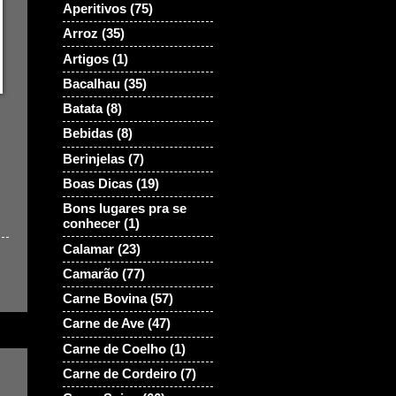
Aperitivos
(75)
Arroz
(35)
Artigos
(1)
Bacalhau
(35)
Batata
(8)
Bebidas
(8)
Berinjelas
(7)
Boas Dicas
(19)
Bons lugares pra se
conhecer
(1)
Calamar
(23)
Camarão
(77)
Carne Bovina
(57)
Carne de Ave
(47)
Carne de Coelho
(1)
Carne de Cordeiro
(7)