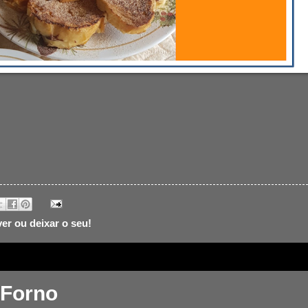
ver ou deixar o seu!
 Forno