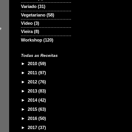
Variado
(31)
Vegetariano
(58)
Video
(3)
e
Vieira
(8)
Workshop
(120)
Todas as Receitas
►
2010
(59)
►
2011
(97)
►
2012
(76)
►
2013
(83)
►
2014
(42)
►
2015
(63)
►
2016
(50)
►
2017
(37)