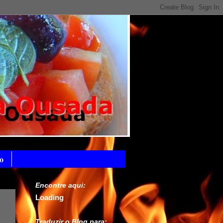
o
Encontre aqui:
Loading
Traduzir o Blog para: