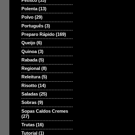
Petisco
(33)
Polenta
(13)
Polvo
(29)
Português
(3)
Preparo Rápido
(169)
Queijo
(6)
Quinoa
(3)
Rabada
(5)
Regional
(8)
Releitura
(5)
Risotto
(14)
Saladas
(25)
Sobras
(9)
Sopas Caldos Cremes
(27)
Trutas
(16)
Tutorial
(1)