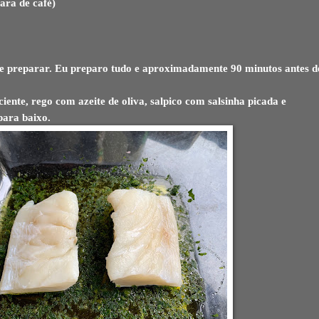
ara de café)
de preparar. Eu preparo tudo e aproximadamente 90 minutos antes d
iente, rego com azeite de oliva, salpico com salsinha picada e
para baixo.