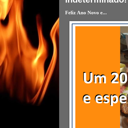
Feliz Ano Novo e...