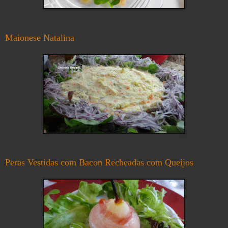
Maionese Natalina
Peras Vestidas com Bacon Recheadas com Queijos