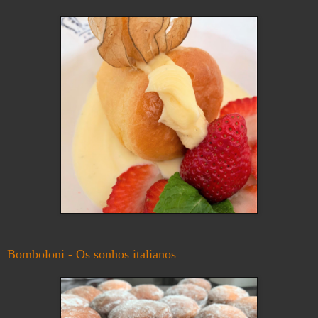
Bomboloni - Os sonhos italianos