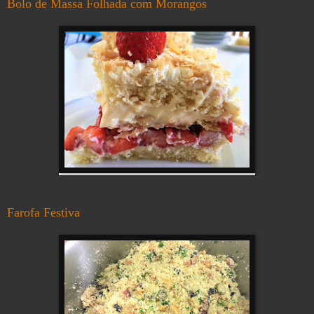
Bolo de Massa Folhada com Morangos
Farofa Festiva