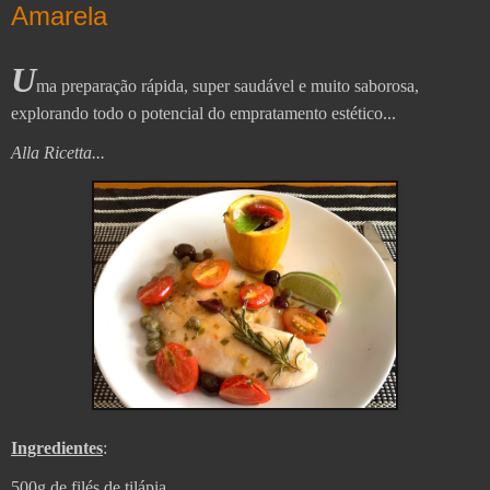
Amarela
U
ma preparação rápida, super saudável e muito saborosa,
explorando todo o potencial do empratamento estético...
Alla Ricetta...
Ingredientes
:
500g de filés de tilápia