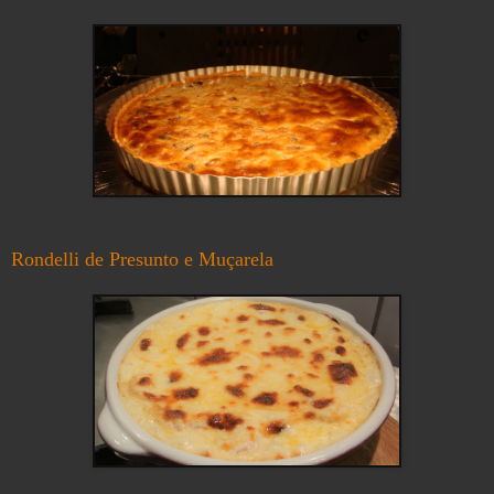
Rondelli de Presunto e Muçarela