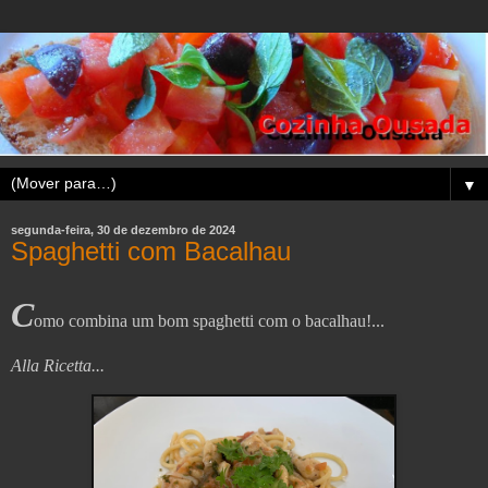
▼
segunda-feira, 30 de dezembro de 2024
Spaghetti com Bacalhau
C
omo combina um bom spaghetti com o bacalhau!...
Alla Ricetta...