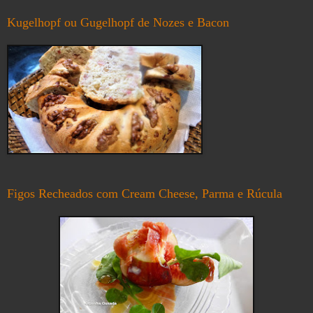
Kugelhopf ou Gugelhopf de Nozes e Bacon
Figos Recheados com Cream Cheese, Parma e Rúcula