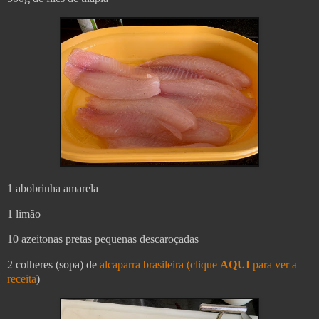
1 abobrinha amarela
1 limão
10 azeitonas pretas pequenas descaroçadas
2 colheres (sopa) de
alcaparra brasileira (clique
AQUI
para ver a
receita
)