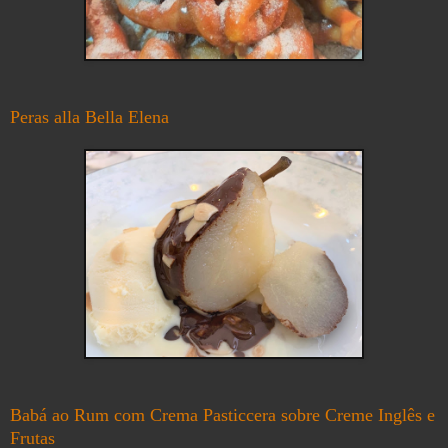
Peras alla Bella Elena
Babá ao Rum com Crema Pasticcera sobre Creme Inglês e
Frutas