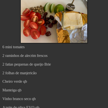
6 mini tomates
2 raminhos de alecrim frescos
2 fatias pequenas de queijo Brie
2 folhas de manjericão
Cheiro verde qb
Manteiga qb
Vinho branco seco qb
Azeite de oliva EVO qb