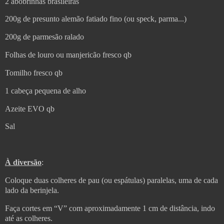
2 abobrinhas brasileiras
200g de presunto alemão fatiado fino (ou speck, parma...)
200g de parmesão ralado
Folhas de louro ou manjericão fresco qb
Tomilho fresco qb
1 cabeça pequena de alho
Azeite EVO qb
Sal
À diversão
:
Coloque duas colheres de pau (ou espátulas) paralelas, uma de cada
lado da berinjela.
Faça cortes em “V” com aproximadamente 1 cm de distância, indo
até as colheres.