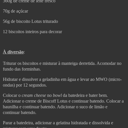
360g de creme de leite fresco
70g de açúcar
56g de biscoito Lotus triturado
12 biscoitos inteiros para decorar
À diversão
:
Triturar os biscoitos e misturar à manteiga derretida. Acomodar no
fundo das forminhas.
Hidratar e dissolver a geladinha em água e levar ao MWO (micro-
ondas) por 12 segundos.
Colocar o
cream
cheese
no
bowl
da batedeira e bater bem.
Adicionar o creme de Biscoff Lotus e continuar batendo. Colocar a
baunilha e continuar batendo. Adicionar o suco de limão e
continuar batendo.
Parar a batedeira, adicionar a gelatina hidratada e dissolvida e