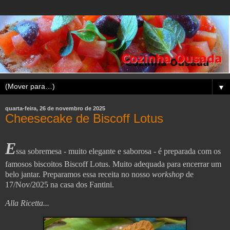
▼
quarta-feira, 26 de novembro de 2025
Cheesecake de Biscoff Lotus
E
ssa sobremesa - muito elegante e saborosa - é preparada com os
famosos biscoitos Biscoff Lotus. Muito adequada para encerrar um
belo jantar.
Preparamos essa receita no nosso
workshop
de
17/Nov/2025 na casa dos Fantini.
Alla Ricetta...