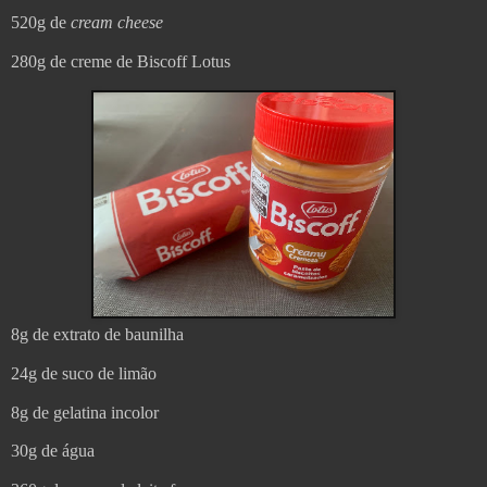
520g de
cream cheese
280g de creme de Biscoff Lotus
8g de extrato de baunilha
24g de suco de limão
8g de gelatina incolor
30g de água