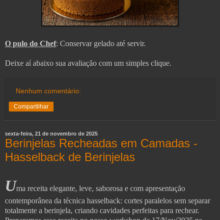
O pulo do Chef
: Conservar gelado até servir.
Deixe aí abaixo sua avaliação com um simples clique.
Nenhum comentário:
Compartilhar
sexta-feira, 21 de novembro de 2025
Berinjelas Recheadas em Camadas -
Hasselback de Berinjelas
U
m
a receita elegante, leve, saborosa e com apresentação
contemporânea da técnica hasselback: cortes paralelos sem separar
totalmente a berinjela, criando cavidades perfeitas para rechear.