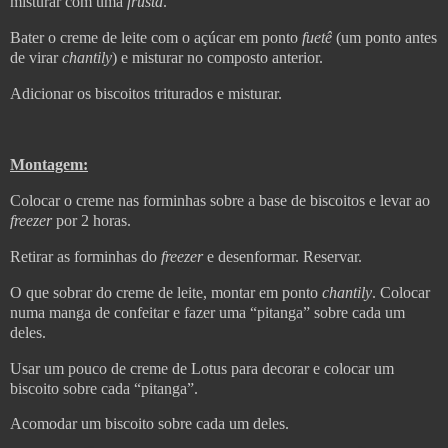
misturar com uma
frusta
.
Bater o creme de leite com o açúcar em ponto
fuetê
(um ponto antes
de virar
chantily
) e misturar no composto anterior.
Adicionar os biscoitos triturados e misturar.
Montagem:
Colocar o creme nas forminhas sobre a base de biscoitos e levar ao
freezer
por 2 horas.
Retirar as forminhas do
freezer
e desenformar. Reservar.
O que sobrar do creme de leite, montar em ponto
chantily
. Colocar
numa manga de confeitar e fazer uma “pitanga” sobre cada um
deles.
Usar um pouco de creme de Lotus para decorar e colocar um
biscoito sobre cada “pitanga”.
Acomodar um biscoito sobre cada um deles.