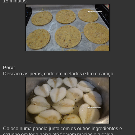
15 minutos.
Pera:
Descaco as peras, corto em metades e tiro o caroço.
Coloco numa panela junto com os outros ingredientes e
cozinho em fogo baixo até ficarem macias e a calda