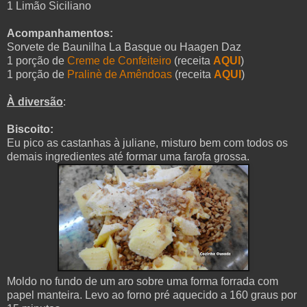
1 Limão Siciliano
Acompanhamentos:
Sorvete de Baunilha La Basque ou Haagen Daz
1 porção de
Creme de Confeiteiro
(receita
AQUI
)
1 porção de
Pralinè de Amêndoas
(receita
AQUI
)
À diversão
:
Biscoito:
Eu pico as castanhas à juliane, misturo bem com todos os
demais ingredientes até formar uma farofa grossa.
Moldo no fundo de um aro sobre uma forma forrada com
papel manteira. Levo ao forno pré aquecido a
160 graus por