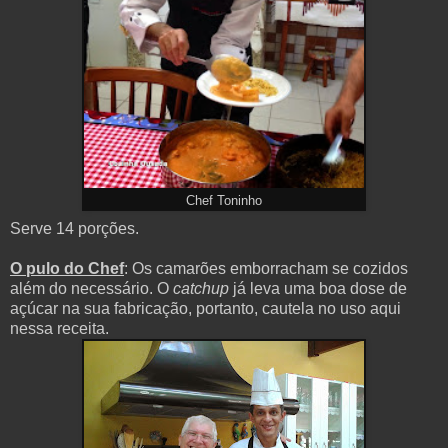
Chef Toninho
Serve 14 porções.
O pulo do Chef
: Os camarões emborracham se cozidos
além do necessário. O
catchup
já leva uma boa dose de
açúcar na sua fabricação, portanto, cautela no uso aqui
nessa receita.