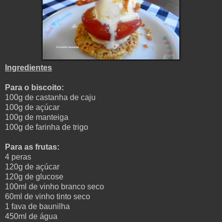
Ingredientes
Para o biscoito:
100g de castanha de caju
100g de açúcar
100g de manteiga
100g de farinha de trigo
Para as frutas:
4 peras
120g de açúcar
120g de glucose
100ml de vinho branco seco
60ml de vinho tinto seco
1 fava de baunilha
450ml de água