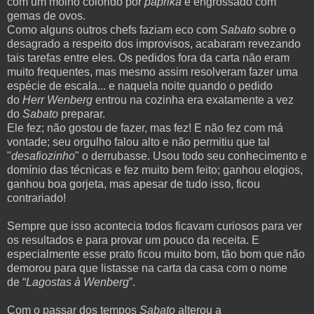
com um molho colorido por
paprika
e engrossado com
gemas de ovos.
Como alguns outros chefs faziam eco com
Sabato
sobre o
desagrado a respeito dos improvisos, acabaram revezando
tais tarefas entre eles. Os pedidos fora da carta não eram
muito frequentes, mas mesmo assim resolveram fazer uma
espécie de escala... e naquela noite quando o pedido
do
Herr Wenberg
entrou na cozinha era exatamente a vez
do
Sabato
preparar.
Ele fez; não gostou de fazer, mas fez! E não fez com má
vontade; seu orgulho falou alto e não permitiu que tal
"
desafiozinho
" o derrubasse. Usou todo seu conhecimento e
domínio das técnicas e fez muito bem feito; ganhou elogios,
ganhou boa gorjeta, mas apesar de tudo isso, ficou
contrariado!
Sempre que isso acontecia todos ficavam curiosos para ver
os resultados e para provar um pouco da receita. E
especialmente esse prato ficou muito bom, tão bom que n
ão
demorou para que listasse na carta da casa com o nome
de
“
Lagostas à
Wenberg
”.
Com o passar dos tempos
Sabato
alterou a