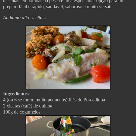
nas altas temporadas da pesca e uma espetacular opção para um
preparo fácil e rápido, saudável, saboroso e muito versátil.
Andiamo alla ricetta...
Ingredientes
:
4 (ou 6 se forem muito pequenos) filés de Pescadinha
2 xícaras (café) de quinoa
100g de cogumelos