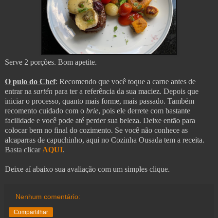
Serve 2 porções. Bom apetite.
O pulo do Chef
: Recomendo que você toque a carne antes de
entrar na
sartén
para ter a referência da sua maciez. Depois que
iniciar o processo, quanto mais forme, mais passado. Também
recomento cuidado com o
brie
, pois ele derrete com bastante
facilidade e você pode até perder sua beleza. Deixe então para
colocar bem no final do cozimento. Se você não conhece as
alcaparras de capuchinho, aqui no Cozinha Ousada tem a receita.
Basta clicar
AQUI
.
Deixe aí abaixo sua avaliação com um simples clique.
Nenhum comentário:
Compartilhar