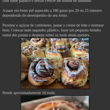
com filme plástico e deixar crescer até dobrar de tamanho.
Assaar em forno pré aquecido a 180 graus por 20 ou 25 minutos
dependendo do desempenho do seu forno.
Peneirar o açúcar de confeiteiro, juntar o creme de leite e misturar
bem. Colocar num saquinho plástico, fazer um pequeno furinho
numa das pontas e despejar sobre os rools ainda quentes.
Rende aproximadamente 16 rools.