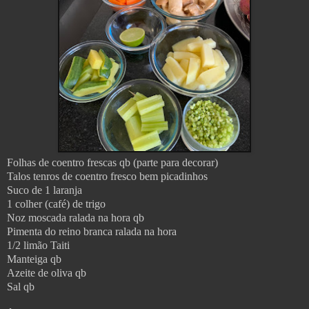
Folhas de coentro frescas qb (parte para decorar)
Talos tenros de coentro fresco bem picadinhos
Suco de 1 laranja
1 colher (café) de trigo
Noz moscada ralada na hora qb
Pimenta do reino branca ralada na hora
1/2 limão Taiti
Manteiga qb
Azeite de oliva qb
Sal qb