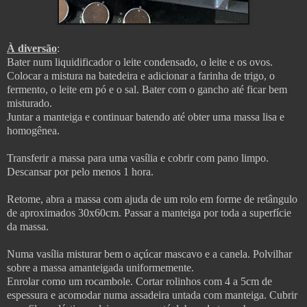
À diversão
:
Bater num liquidificador o leite condensado, o leite e os ovos.
Colocar a mistura na batedeira e adicionar a farinha de trigo, o
fermento, o leite em pó e o sal.
Bater com o gancho
até ficar bem
misturado.
Juntar a manteiga e continuar batendo até obter uma massa lisa e
homogênea.
Transferir a massa para uma vasília e cobrir com pano limpo.
Descansar por pelo menos 1 hora.
Retome, abra a massa com ajuda de um rolo em forme de retângulo
de aproximados 30x60cm. Passar a manteiga por toda a superfície
da massa.
Numa vasília misturar bem o açúcar mascavo e a canela. Polvilhar
sobre a massa amanteigada uniformemente.
Enrolar como um rocambole. Cortar rolinhos com 4 a 5cm de
espessura e a
comodar numa assadeira untada com manteiga. Cubrir