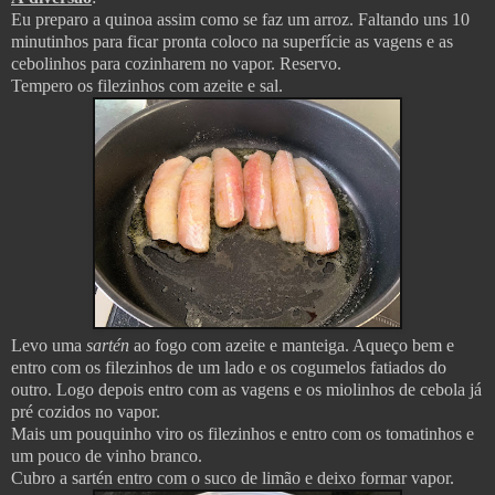
Eu preparo a quinoa assim como se faz um arroz. Faltando uns 10
minutinhos para ficar pronta coloco na superfície as vagens e as
cebolinhos para cozinharem no vapor. Reservo.
Tempero os filezinhos com azeite e sal.
Levo uma
sartén
ao fogo com azeite e manteiga. Aqueço bem e
entro com os filezinhos de um lado e os cogumelos fatiados do
outro. Logo depois entro com as vagens e os miolinhos de cebola já
pré cozidos no vapor.
Mais um pouquinho viro os filezinhos e entro com os tomatinhos e
um pouco de vinho branco.
Cubro a sartén entro com o suco de limão e deixo formar vapor.