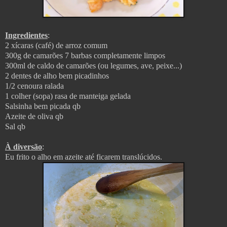
Ingredientes
:
2 xícaras (café) de arroz comum
300g de camarões 7 barbas completamente limpos
300ml de caldo de camarões (ou legumes, ave, peixe...)
2 dentes de alho bem picadinhos
1/2 cenoura ralada
1 colher (sopa) rasa de manteiga gelada
Salsinha bem picada qb
Azeite de oliva qb
Sal qb
À diversão
:
Eu frito o alho em azeite até ficarem translúcidos.