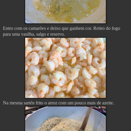
Entro com os camarões e deixo que ganhem cor. Retiro do fogo
para uma vasilha, salgo e reservo.
Na mesma sartén frito o arroz com um pouco mais de azeite.