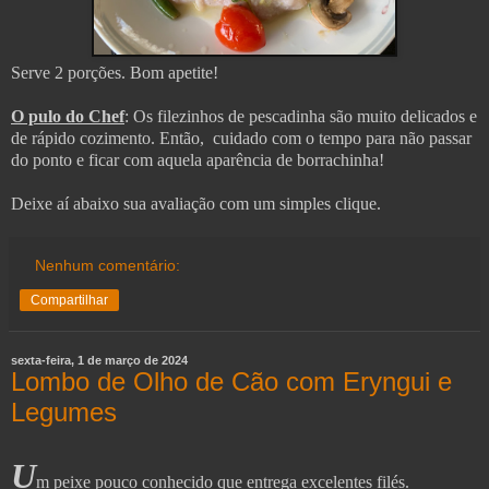
Serve 2 porções. Bom apetite!
O pulo do Chef
: Os filezinhos de pescadinha são muito delicados e
de rápido cozimento. Então, cuidado com o tempo para não passar
do ponto e ficar com aquela aparência de borrachinha!
Deixe aí abaixo sua avaliação com um simples clique.
Nenhum comentário:
Compartilhar
sexta-feira, 1 de março de 2024
Lombo de Olho de Cão com Eryngui e
Legumes
U
m peixe pouco conhecido que entrega excelentes filés.