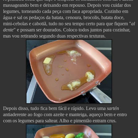
massageando bem e deixando em repouso. Depois vou cuidar dos
legumes, torneando cada peça com faca apropriada. Cozinho em
água e sal os pedaços da batata, cenoura, brocolis, batata doce,
mini-cebolas e cabotiã, tudo no seu tempo certo para que fiquem "
al
dente
" e possam ser dourados. Coloco todos juntos para cozinhar,
mas vou retirando segundo duas respectivas texturas.
Depois disso, tudo fica bem fácil e rápido. Levo uma
sartén
antiaderente ao fogo com azeite e manteiga, aqueço bem e entro
com os legumes para saltear. Alho e pimentão entram crus.