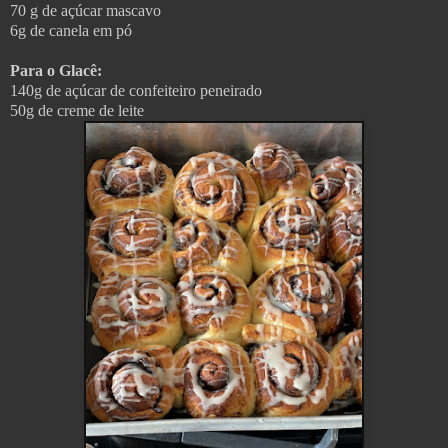
70 g de açúcar mascavo
6g de canela em pó
Para o Glacê:
140g de açúcar de confeiteiro peneirado
50g de creme de leite