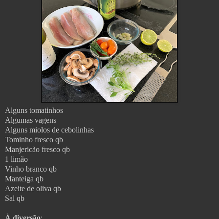
Alguns tomatinhos
Algumas vagens
Alguns miolos de cebolinhas
Tominho fresco qb
Manjericão fresco qb
1 limão
Vinho branco qb
Manteiga qb
Azeite de oliva qb
Sal qb
À diversão
: