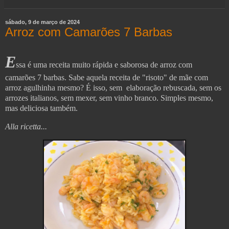
sábado, 9 de março de 2024
Arroz com Camarões 7 Barbas
E
ssa é uma receita muito rápida e saborosa de arroz com
camarões 7 barbas. Sabe aquela receita de "risoto" de mãe com
arroz agulhinha mesmo? É isso, sem elaboração rebuscada, sem os
arrozes italianos, sem mexer, sem vinho branco. Simples mesmo,
mas deliciosa também.
Alla ricetta...