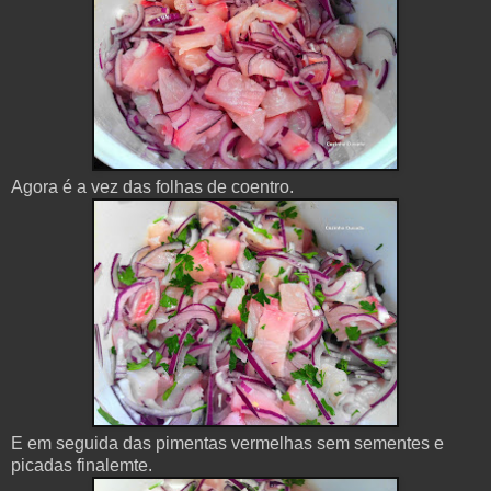
Agora é a vez das folhas de coentro.
E em seguida das pimentas vermelhas sem sementes e
picadas finalemte.