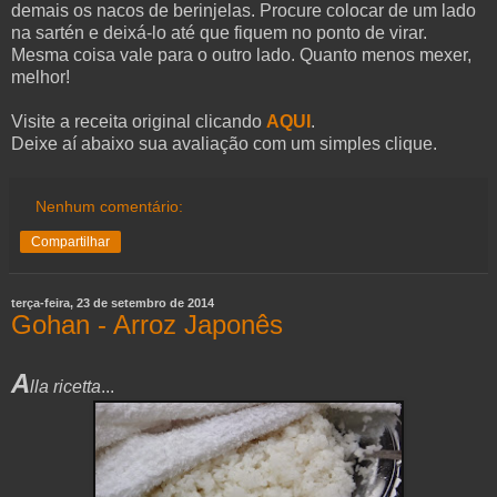
demais os nacos de berinjelas. Procure colocar de um lado
na sartén e deixá-lo até que fiquem no ponto de virar.
Mesma coisa vale para o outro lado. Quanto menos mexer,
melhor!
Visite a receita original clicando
AQUI
.
Deixe aí abaixo sua avaliação com um simples clique.
Nenhum comentário:
Compartilhar
terça-feira, 23 de setembro de 2014
Gohan - Arroz Japonês
A
lla ricetta
...