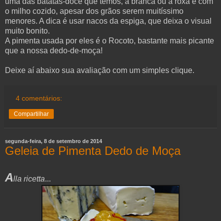
uma das batatas-doce que temos, a branca ou a roxa e com
o milho cozido, apesar dos grãos serem muitíssimo
menores. A dica é usar nacos da espiga, que deixa o visual
muito bonito.
A pimenta usada por eles é o Rocoto, bastante mais picante
que a nossa dedo-de-moça!
Deixe aí abaixo sua avaliação com um simples clique.
4 comentários:
Compartilhar
segunda-feira, 8 de setembro de 2014
Geleia de Pimenta Dedo de Moça
A
lla ricetta
...