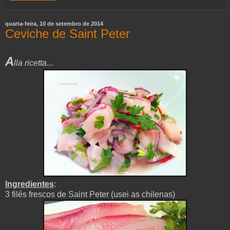
quarta-feira, 10 de setembro de 2014
Ceviche de Saint Peter
A
lla ricetta
...
Ingredientes
:
3 filés frescos de Saint Peter (usei as chilenas)