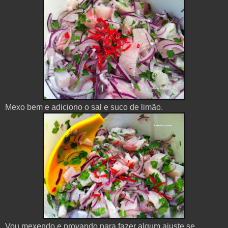
Mexo bem e adiciono o sal e suco de limão.
Vou mexendo e provando para fazer algum ajuste se