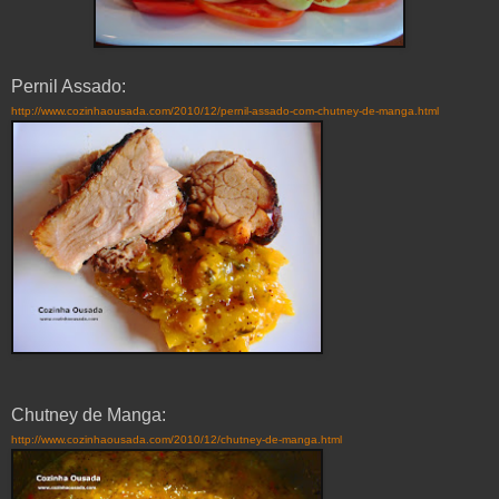
Pernil Assado:
http://www.cozinhaousada.com/2010/12/pernil-assado-com-chutney-de-manga.html
Chutney de Manga:
http://www.cozinhaousada.com/2010/12/chutney-de-manga.html