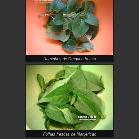
Raminhos de Orégano fresco
Folhas frescas de Manjericão