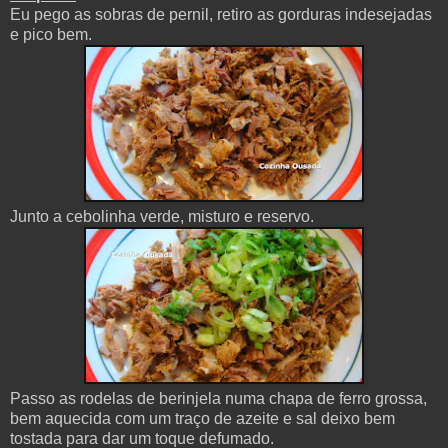
Eu pego as sobras de pernil, retiro as gorduras indesejadas
e pico bem.
Junto a cebolinha verde, misturo e reservo.
Passo as rodelas de berinjela numa chapa de ferro grossa,
bem aquecida com um traço de azeite e sal deixo bem
tostada para dar um toque defumado.