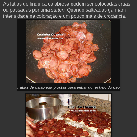
As fatias de linguiça calabresa podem ser colocadas cruas
ou passadas por uma
sarten
. Quando salteadas ganham
intensidade na coloração e um pouco mais de crocância.
Fatias de calabresa prontas para entrar no recheio do pão