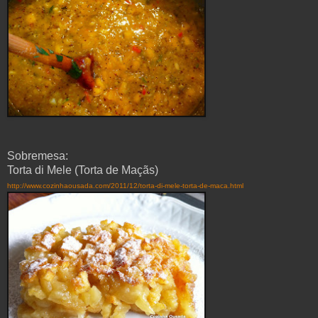
Sobremesa:
Torta di Mele (Torta de Maçãs)
http://www.cozinhaousada.com/2011/12/torta-di-mele-torta-de-maca.html