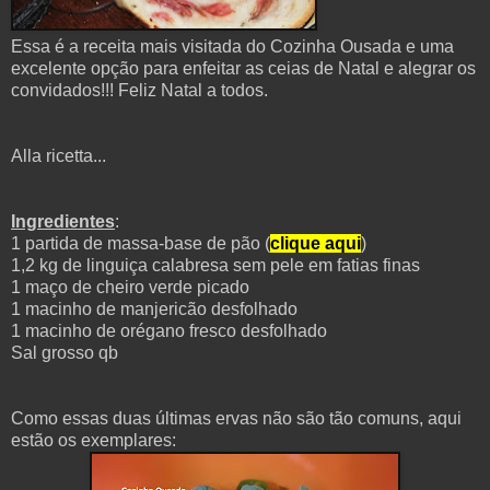
Essa é a receita mais visitada do Cozinha Ousada e uma
excelente opção para enfeitar as ceias de Natal e alegrar os
convidados!!! Feliz Natal a todos.
Alla ricetta...
Ingredientes
:
1 partida de massa-base de pão (
clique aqui
)
1,2 kg de linguiça calabresa sem pele em fatias finas
1 maço de cheiro verde picado
1 macinho de manjericão desfolhado
1 macinho de orégano fresco desfolhado
Sal grosso qb
Como essas duas últimas ervas não são tão comuns, aqui
estão os exemplares: