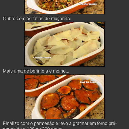
Cubro com as fatias de muçarela.
Mais uma de berinjela e molho...
Finalizo com o parmesão e levo a gratinar em forno pré-