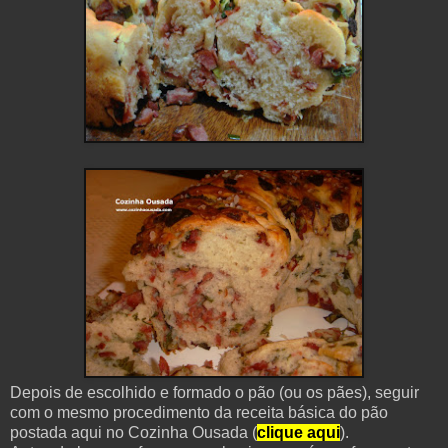
Depois de escolhido e formado o pão (ou os pães), seguir
com o mesmo procedimento da receita básica do pão
postada aqui no Cozinha Ousada (
clique aqui
).