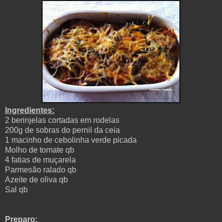
Ingredientes:
2 berinjelas cortadas em rodelas
200g de sobras do pernil da ceia
1 macinho de cebolinha verde picada
Molho de tomate qb
4 fatias de muçarela
Parmesão ralado qb
Azeite de oliva qb
Sal qb
Preparo: