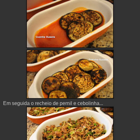
Em seguida o recheio de pernil e cebolinha...