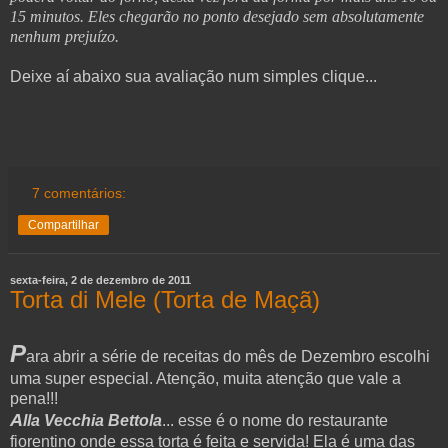
15 minutos. Eles chegarão no ponto desejado sem absolutamente
nenhum prejuízo.
Deixe aí abaixo sua avaliação num simples clique...
7 comentários:
Compartilhar
sexta-feira, 2 de dezembro de 2011
Torta di Mele (Torta de Maçã)
P
ara abrir a série de receitas do mês de Dezembro escolhi
uma super especial. Atenção, muita atenção que vale a
pena!!!
A
lla Vecchia Bettola
... esse é o nome do restaurante
fiorentino onde essa torta é feita e servida! Ela é uma das