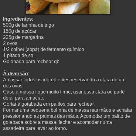
Ingredientes
:
500g de farinha de trigo
150g de açúcar
225g de margarina
2 ovos
1/2 colher (sopa) de fermento químico
1 pitada de sal
Goiabada para rechear qb
À diversão
:
Amassar todos os ingredientes reservando a clara de um
dos ovos.
Caso a massa fique muito firme, usar essa clara ou parte
dela, para amaciar.
Cortar a goiabada em palitos para rechear.
Formar uma pequena bolinha de massa nas mãos e achatar
pressionando as palmas das mãos. Acomodar um palito de
goiabada sobre a massa, fechar e acomodar numa
assadeira para levar ao forno.