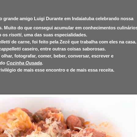
elo grande amigo Luigi Durante em Indaiatuba celebrando nossa
os. Muito do que consegui acumular em conhecimentos culinário
do os
risotti
, uma das suas especialidades.
lletti
de carne, foi feito pela Zezé que trabalha com eles na casa.
cappelletti
caseiro, entre outras coisas saborosas.
olhar, fotografar, comer, beber, conversar, escrever e
 do
Cozinha Ousada
.
rivilégio de mais esse encontro e de mais essa receita.