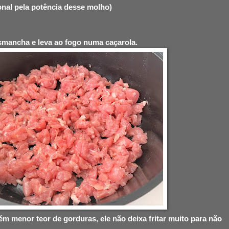
nal pela potência desse molho)
esmancha e leva ao fogo numa caçarola.
m menor teor de gorduras, ele não deixa fritar muito para não