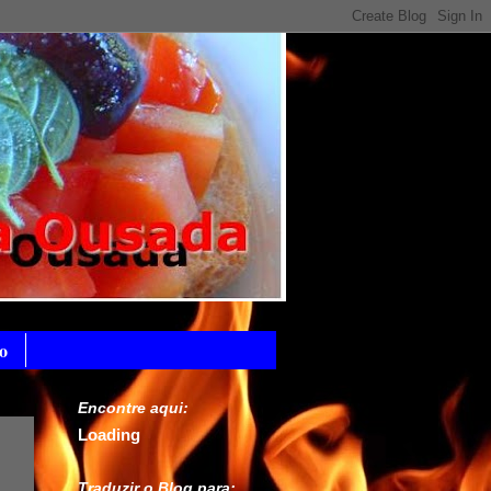
o
Encontre aqui:
Loading
Traduzir o Blog para: