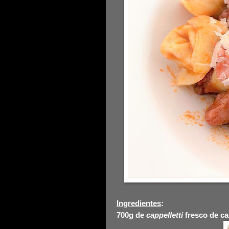
Ingredientes
:
700g de
cappelletti
fresco de c