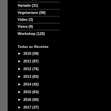
Variado
(31)
Vegetariano
(58)
Video
(3)
Vieira
(8)
Workshop
(120)
Todas as Receitas
►
2010
(59)
►
2011
(97)
►
2012
(76)
►
2013
(83)
►
2014
(42)
►
2015
(63)
►
2016
(50)
►
2017
(37)