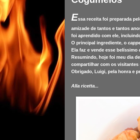
E
ssa receita foi preparada p
amizade de tantos e tantos an
foi aprendido com ele, incluin
O principal ingrediente, o
cappe
Ela faz e vende esse belíssimo
Resumindo, hoje foi meu dia de 
compartilhar com os visitantes
Obrigado, Luigi, pela honra e p
Alla ricetta...