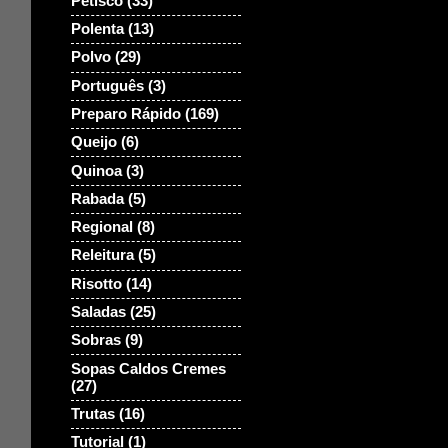
Petisco
(33)
Polenta
(13)
Polvo
(29)
Português
(3)
Preparo Rápido
(169)
Queijo
(6)
Quinoa
(3)
Rabada
(5)
Regional
(8)
Releitura
(5)
Risotto
(14)
Saladas
(25)
Sobras
(9)
Sopas Caldos Cremes
(27)
Trutas
(16)
Tutorial
(1)