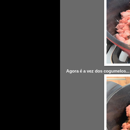
Agora é a vez dos cogumelos...