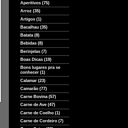
Aperitivos
(75)
Arroz
(35)
Artigos
(1)
Bacalhau
(35)
Batata
(8)
Bebidas
(8)
Berinjelas
(7)
Boas Dicas
(19)
Bons lugares pra se
conhecer
(1)
Calamar
(23)
Camarão
(77)
Carne Bovina
(57)
Carne de Ave
(47)
Carne de Coelho
(1)
Carne de Cordeiro
(7)