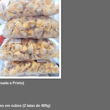
usada a Prieto)
os em cubos (2 latas de 400g)