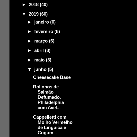
►
2018
(40)
▼
2019
(60)
►
janeiro
(6)
►
fevereiro
(8)
►
março
(6)
►
abril
(8)
►
maio
(3)
▼
junho
(5)
Cheesecake Base
Rolinhos de
Salmão
Defumado,
Philadelphia
com Avel...
Cappelletti com
Molho Vermelho
de Linguiça e
Cogum...