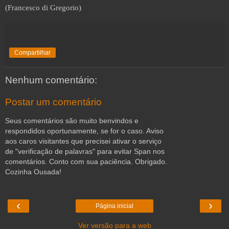
(Francesco di Gregorio)
Compartilhar
Nenhum comentário:
Postar um comentário
Seus comentários são muito benvindos e
respondidos oportunamente, se for o caso. Aviso
aos caros visitantes que precisei ativar o serviço
de "verificação de palavras" para evitar Span nos
comentários. Conto com sua paciência. Obrigado.
Cozinha Ousada!
‹
›
Página inicial
Ver versão para a web