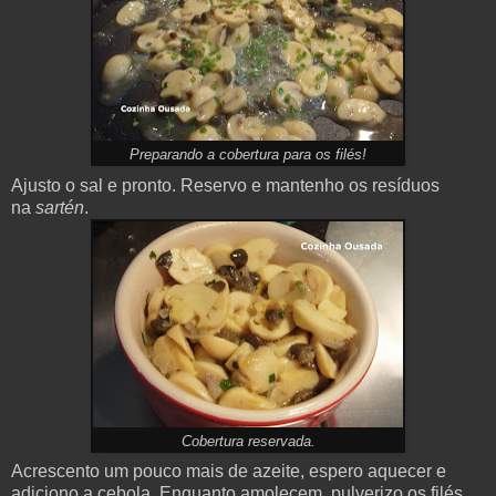
Preparando a cobertura para os filés!
Ajusto o sal e pronto. Reservo e mantenho os resíduos
na
sartén
.
Cobertura reservada.
Acrescento um pouco mais de azeite, espero aquecer e
adiciono a cebola. Enquanto amolecem, pulverizo os filés