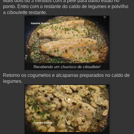
Mais dois ou 3 minutos com a pele para baixo estão no
ponto. Entro com o restante do caldo de legumes e polvilho
a
ciboulette
restante.
Recebendo um chuvisco de ciboullete!
Retorno
os cogumelos e alcaparras preparados no caldo de
legumes.