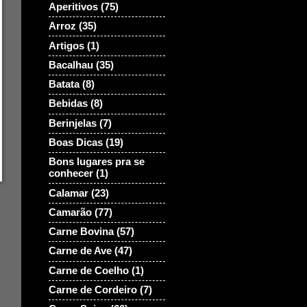
Aperitivos
(75)
Arroz
(35)
Artigos
(1)
Bacalhau
(35)
Batata
(8)
Bebidas
(8)
Berinjelas
(7)
Boas Dicas
(19)
Bons lugares pra se
conhecer
(1)
Calamar
(23)
Camarão
(77)
Carne Bovina
(57)
Carne de Ave
(47)
Carne de Coelho
(1)
Carne de Cordeiro
(7)