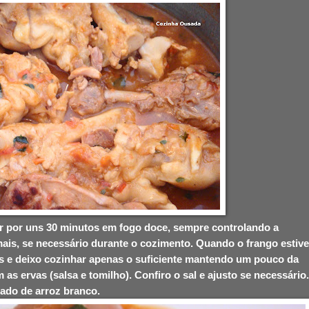
ar por uns 30 minutos em fogo doce, sempre controlando a
ais, se necessário durante o cozimento. Quando o frango estive
as e deixo cozinhar apenas o suficiente mantendo um pouco da
 as ervas (salsa e tomilho). Confiro o sal e ajusto se necessário.
ado de arroz branco.