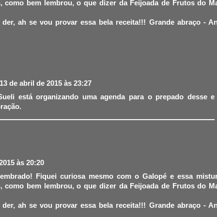
as, como bem lembrou, o que dizer da Feijoada de Frutos do M
der, ah se vou provar essa bela receita!!! Grande abraço - A
13 de abril de 2015 às 23:27
Sueli está organizando uma agenda para o prepado desse e
bração.
 2015 às 20:20
lembrado! Fiquei curiosa mesmo com o Galopé e essa mistu
as, como bem lembrou, o que dizer da Feijoada de Frutos do M
der, ah se vou provar essa bela receita!!! Grande abraço - A