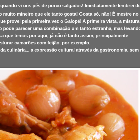
quando vi uns pés de porco salgados! Imediatamente lembrei d
muito mineiro que ele tanto gosta! Gosta só, não! É mestre no
ue provei pela primeira vez o Galopé! A primeira vista, a mistura
o pode parecer uma combinação um tanto estranha, mas levand
a que temos por aqui, já não é tanto assim, principalmente
sturar camarões com feijão, por exemplo.
da culinária... a expressão cultural através da gastronomia, sem