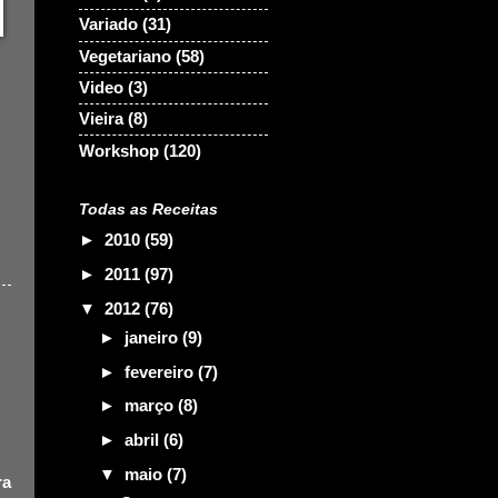
Variado
(31)
Vegetariano
(58)
Video
(3)
Vieira
(8)
Workshop
(120)
Todas as Receitas
►
2010
(59)
►
2011
(97)
▼
2012
(76)
►
janeiro
(9)
►
fevereiro
(7)
►
março
(8)
►
abril
(6)
▼
maio
(7)
ra