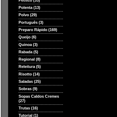
Petisco
(33)
Polenta
(13)
Polvo
(29)
Português
(3)
Preparo Rápido
(169)
Queijo
(6)
Quinoa
(3)
Rabada
(5)
Regional
(8)
Releitura
(5)
Risotto
(14)
Saladas
(25)
Sobras
(9)
Sopas Caldos Cremes
(27)
Trutas
(16)
Tutorial
(1)