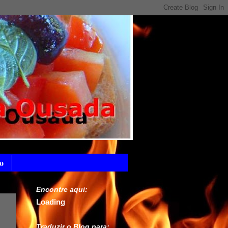
o
Encontre aqui:
Loading
Traduzir o Blog para: