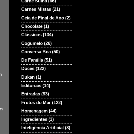
Carne Suina
(66)
Carnes Mistas
(21)
Ceia de Final de Ano
(2)
Chocolate
(1)
Clássicos
(134)
Cogumelo
(26)
Conversa Boa
(50)
De Família
(51)
Doces
(122)
m
Dukan
(1)
Editoriais
(14)
Entradas
(93)
Frutos do Mar
(122)
om
Homenagem
(44)
Ingredientes
(3)
Inteligência Artificial
(3)