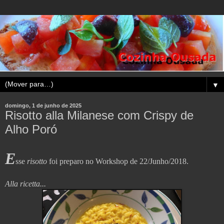
▼
domingo, 1 de junho de 2025
Risotto alla Milanese com Crispy de
Alho Poró
E
sse
risotto
foi preparo no
Workshop de 22/Junho/2018.
Alla ricetta...