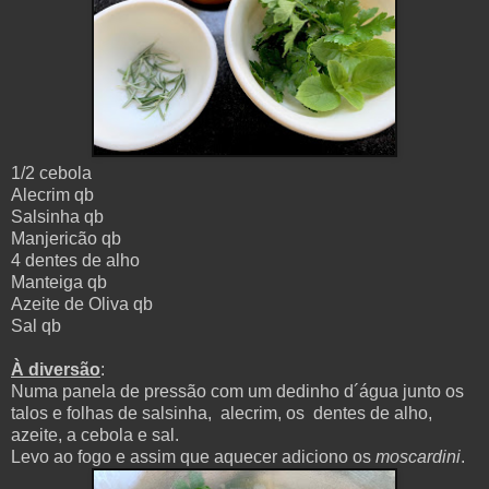
1/2 cebola
Alecrim qb
Salsinha qb
Manjericão qb
4 dentes de alho
Manteiga qb
Azeite de Oliva qb
Sal qb
À diversão
:
Numa panela de pressão com um dedinho d´água junto os
talos e folhas de salsinha, alecrim, os dentes de alho,
azeite, a cebola e sal.
Levo ao fogo e assim que aquecer adiciono os
moscardini
.