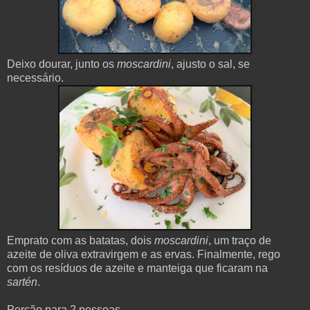
Deixo dourar, junto os
moscardini
, ajusto o sal, se
necessário.
Emprato com as batatas, dois
moscardini
, um traço de
azeite de oliva extravirgem e as ervas. Finalmente, rego
com os resíduos de azeite e manteiga que ficaram na
sartén
.
Porção para 2 pessoas.