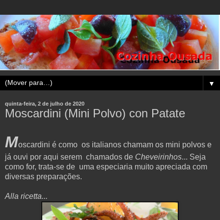
▼
quinta-feira, 2 de julho de 2020
Moscardini (Mini Polvo) con Patate
M
oscardini é como os italianos chamam os mini polvos e
já ouvi por aqui serem chamados de
Cheveirinhos
... Seja
como for, trata-se de uma especiaria muito apreciada com
diversas preparações.
Alla ricetta...