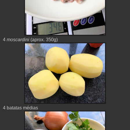
4
moscardini
(aprox. 350g)
4 batatas médias