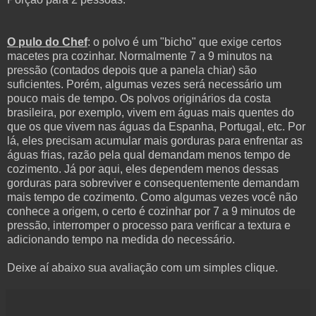
O pulo do Chef
: o polvo é um "bicho" que exige certos
macetes pra cozinhar. Normalmente 7 a 9 minutos na
pressão (contados depois que a panela chiar) são
suficientes. Porém, algumas vezes será necessário um
pouco mais de tempo. Os polvos originários da costa
brasileira, por exemplo, vivem em águas mais quentes do
que os que vivem nas águas da Espanha, Portugal, etc. Por
lá, eles precisam acumular mais gorduras para enfrentar as
águas frias, razão pela qual demandam menos tempo de
cozimento. Já por aqui, eles dependem menos dessas
gorduras para sobreviver e consequentemente demandam
mais tempo de cozimento. Como algumas vezes você não
conhece a origem, o certo é cozinhar por 7 a 9 minutos de
pressão, interromper o processo para verificar a textura e
adicionando tempo na medida do necessário.
Deixe aí abaixo sua avaliação com um simples clique.