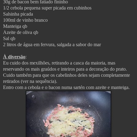
30g de bacon bem fatiado fininho
1/2 cebola pequena super picada em cubinhos
Salsinha picada
100ml de vinho branco
Manteiga qb
Azeite de oliva qb
Sal qb
2 litros de água em fervura, salgada a sabor do mar
À diversão
:
Eu cuido dos mexilhões, retirando a casca da maioria, mas
reservando os mais graúdos e inteiros para a decoração do prato.
Cuido também para que os cabelinhos deles sejam completamente
retirados (ver na sequência).
Entro com a cebola e o bacon numa sartén com azeite e manteiga.