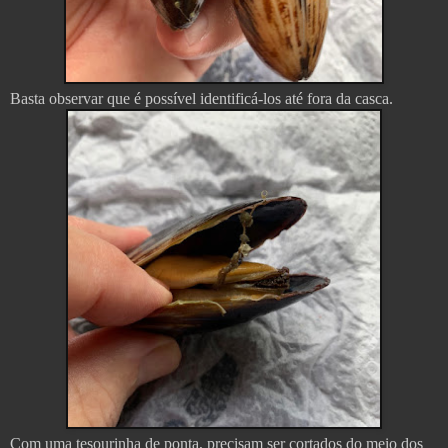
Basta observar que é possível identificá-los até fora da casca.
Com uma tesourinha de ponta, precisam ser cortados do meio dos