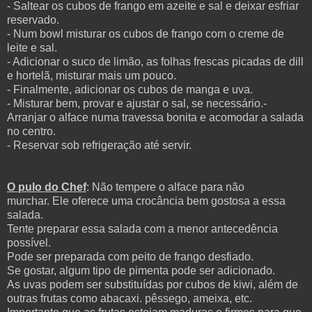
- Saltear os cubos de frango em azeite e sal e deixar esfriar
reservado.
- Num bowl misturar os cubos de frango com o creme de
leite e sal.
- Adicionar o suco de limão, as folhas frescas picadas de dill
e hortelã, misturar mais um pouco.
- Finalmente, adicionar os cubos de manga e uva.
- Misturar bem, provar e ajustar o sal, se necessário.
-
Arranjar o alface numa travessa bonita e acomodar a salada
no centro.
- Reservar sob refrigeração até servir.
O pulo do Chef
: Não tempere o alface para não
murchar.
Ele oferece uma crocância bem gostosa a essa
salada.
Tente preparar essa salada com a menor antecedência
possível.
Pode ser preparada com peito de frango desfiado.
Se gostar, algum tipo de pimenta pode ser adicionado.
As uvas podem ser substituídas por cubos de kiwi, além de
outras frutas como abacaxi. pêssego, ameixa, etc.