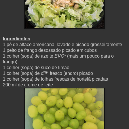
Ingredientes
:
1 pé de alface americana, lavado e picado grosseiramente
1 peito de frango desossado picado em cubos
1 colher (sopa) de azeite
EVO
* (mais um pouco para o
frango)
1 colher (sopa) de suco de limão
1 colher (sopa) de
dill
* fresco (endro) picado
1 colher (sopa) de folhas frescas de hortelã picadas
200 ml de creme de leite