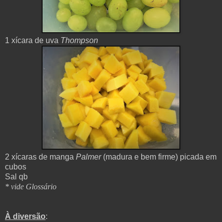
1 xícara de uva
Thompson
2 xícaras de manga
Palmer
(madura e bem firme) picada em
cubos
Sal qb
* vide Glossário
À diversão
: