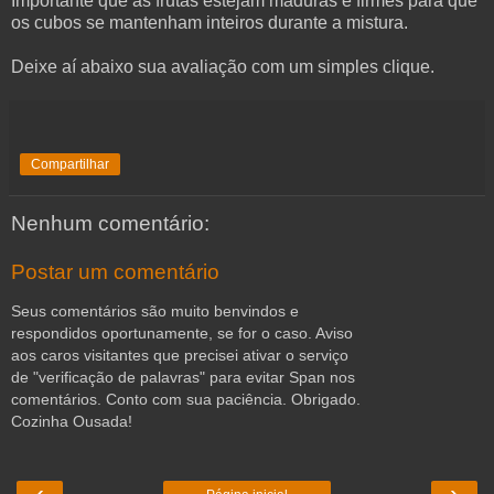
Importante que as frutas estejam maduras e firmes para que
os cubos se mantenham inteiros durante a mistura.
Deixe aí abaixo sua avaliação com um simples clique.
Compartilhar
Nenhum comentário:
Postar um comentário
Seus comentários são muito benvindos e
respondidos oportunamente, se for o caso. Aviso
aos caros visitantes que precisei ativar o serviço
de "verificação de palavras" para evitar Span nos
comentários. Conto com sua paciência. Obrigado.
Cozinha Ousada!
‹
›