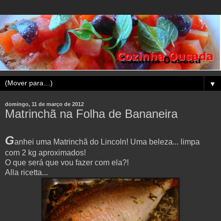
▼
domingo, 11 de março de 2012
Matrinchã na Folha de Bananeira
G
anhei uma Matrinchã do Lincoln! Uma beleza... limpa
com 2 kg aproximados!
O que será que vou fazer com ela?!
Alla ricetta...