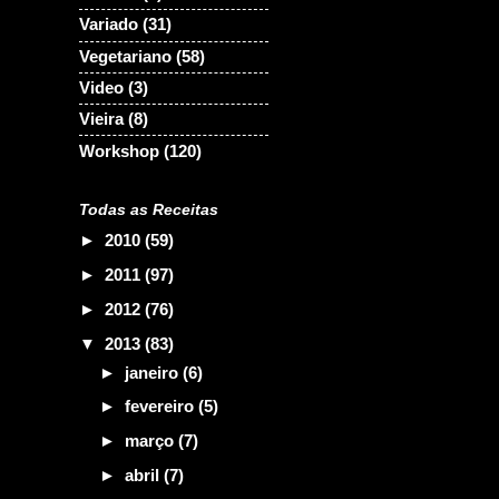
Variado
(31)
Vegetariano
(58)
Video
(3)
Vieira
(8)
Workshop
(120)
Todas as Receitas
►
2010
(59)
►
2011
(97)
►
2012
(76)
▼
2013
(83)
►
janeiro
(6)
►
fevereiro
(5)
►
março
(7)
►
abril
(7)