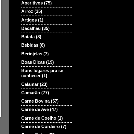
Aperitivos
(75)
Arroz
(35)
Artigos
(1)
Bacalhau
(35)
Batata
(8)
Bebidas
(8)
Berinjelas
(7)
Boas Dicas
(19)
Bons lugares pra se
conhecer
(1)
Calamar
(23)
Camarão
(77)
Carne Bovina
(57)
Carne de Ave
(47)
Carne de Coelho
(1)
Carne de Cordeiro
(7)