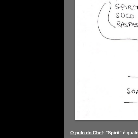
O pulo do Chef
: "Spirit" é qua