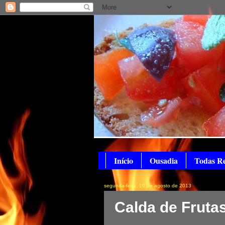
Início
Ousadia
Todas Re
segunda-feira, 19 de agosto de 2013
Calda de Fruta