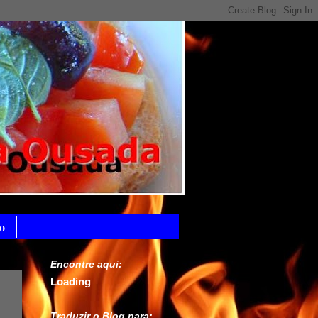
o
Encontre aqui:
Loading
Traduzir o Blog para: