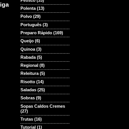
Petisco
(33)
iga
Polenta
(13)
Polvo
(29)
Português
(3)
Preparo Rápido
(169)
Queijo
(6)
Quinoa
(3)
Rabada
(5)
Regional
(8)
Releitura
(5)
Risotto
(14)
Saladas
(25)
Sobras
(9)
Sopas Caldos Cremes
(27)
Trutas
(16)
Tutorial
(1)