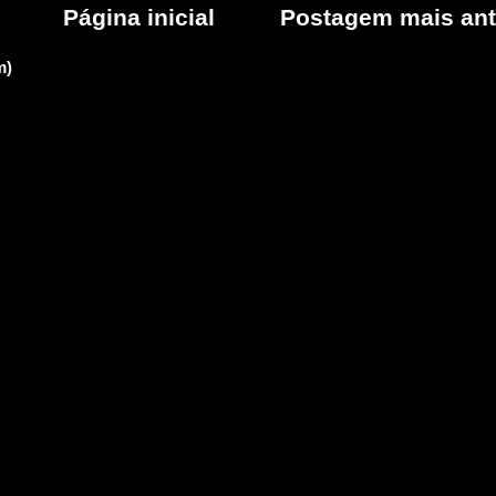
Página inicial
Postagem mais ant
m)