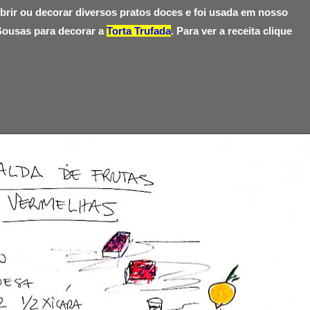
brir ou decorar diversos pratos doces e foi usada em nosso
ousas para decorar a
Torta Trufada
. Para ver a receita clique