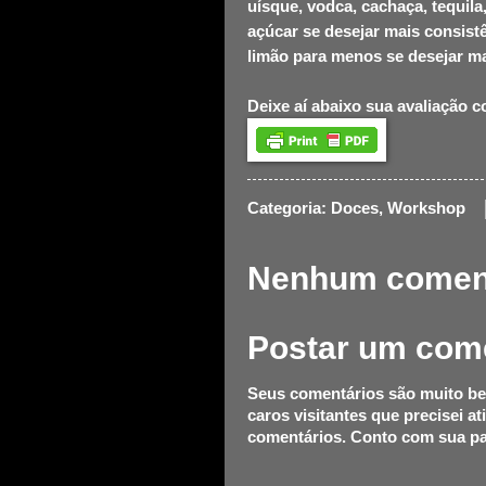
uísque, vodca, cachaça, tequil
açúcar se desejar mais consist
limão para menos se desejar ma
Deixe aí abaixo sua avaliação 
Categoria:
Doces
,
Workshop
Nenhum coment
Postar um com
Seus comentários são muito be
caros visitantes que precisei at
comentários. Conto com sua pa