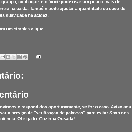
a, grappa, conhaque, etc. Você pode usar um pouco mais de
ência na calda. Também pode ajustar a quantidade de suco de
is suavidade na acidez.
com um simples clique.
ário:
entário
nvindos e respondidos oportunamente, se for o caso. Aviso aos
ivar o serviço de "verificação de palavras" para evitar Span nos
ciência. Obrigado. Cozinha Ousada!