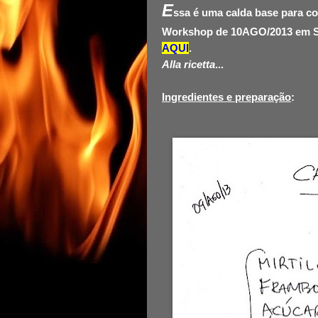
E
ssa é uma calda base para co
Workshop de 10AGO/2013 em S
AQUI
.
Alla ricetta
...
Ingredientes e preparação
: