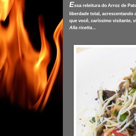
E
ssa releitura do
Arroz de Pat
liberdade total, acrescentando
que você, caríssimo visitante, v
Alla ricetta
...