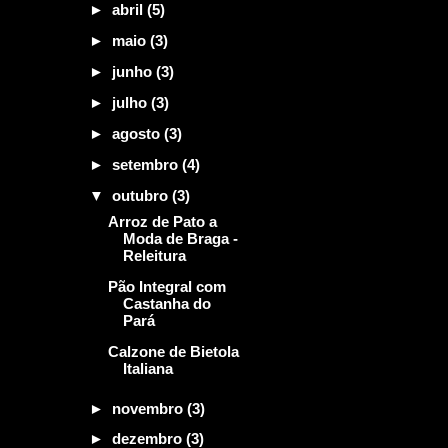
►
abril
(5)
►
maio
(3)
►
junho
(3)
►
julho
(3)
►
agosto
(3)
►
setembro
(4)
▼
outubro
(3)
Arroz de Pato a
Moda de Braga -
Releitura
Pão Integral com
Castanha do
Pará
Calzone de Bietola
Italiana
►
novembro
(3)
►
dezembro
(3)