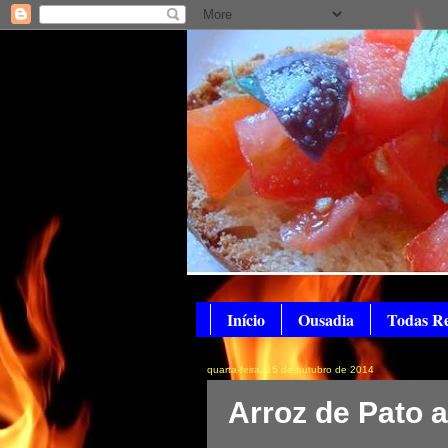
Início
Ousadia
Todas Re
quarta-feira, 15 de outubro de 2014
Arroz de Pato a