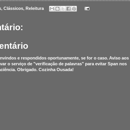
s
,
Clássicos
,
Releitura
ário:
entário
nvindos e respondidos oportunamente, se for o caso. Aviso aos
ivar o serviço de "verificação de palavras" para evitar Span nos
ciência. Obrigado. Cozinha Ousada!