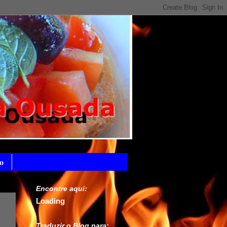
o
Encontre aqui:
Loading
Traduzir o Blog para: