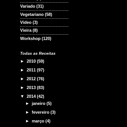
Variado
(31)
Vegetariano
(58)
Video
(3)
Vieira
(8)
Workshop
(120)
Todas as Receitas
►
2010
(59)
►
2011
(97)
►
2012
(76)
►
2013
(83)
▼
2014
(42)
►
janeiro
(5)
►
fevereiro
(3)
►
março
(4)