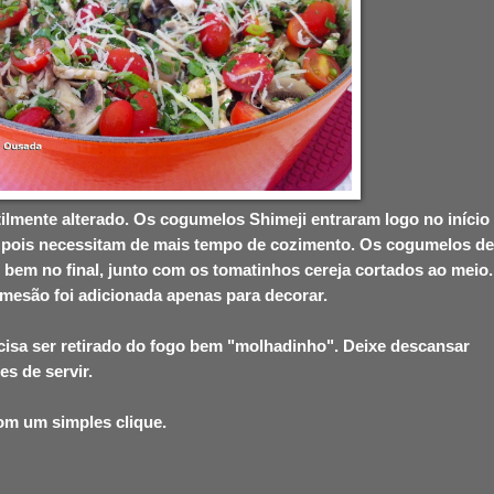
tilmente alterado. Os cogumelos Shimeji entraram logo no início
, pois necessitam de mais tempo de cozimento. Os cogumelos de
 bem no final, junto com os tomatinhos cereja cortados ao meio.
mesão foi adicionada apenas para decorar.
ecisa ser retirado do fogo bem "molhadinho". Deixe descansar
s de servir.
com um simples clique.