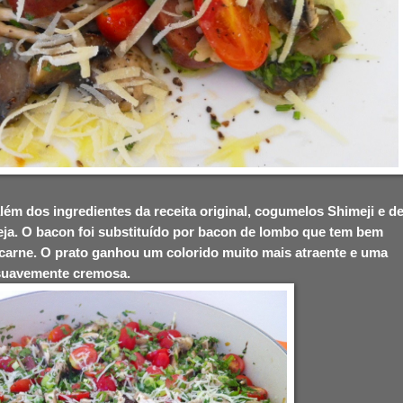
lém dos ingredientes da receita original, cogumelos Shimeji e d
eja. O bacon foi substituído por bacon de lombo que tem bem
arne. O prato ganhou um colorido muito mais atraente e uma
 suavemente cremosa.