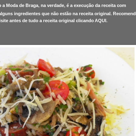
o a Moda de Braga
, na verdade, é a execução da receita com
 alguns ingredientes que não estão na receita original. Recomen
isite antes de tudo a receita original clicando
AQUI
.