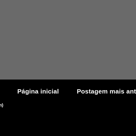
Página inicial
Postagem mais ant
m)