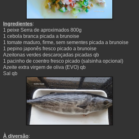
Ingredientes
:
1 peixe Serra de aproximados 800g
1 cebola branca picada a brunoise
1 tomate maduro, firme, sem sementes picada a brunoise
1 pepino japonês fresco picado a brunoise
Azeitonas verdes descaroçadas picadas qb
1 pacinho de coentro fresco picado (salsinha opcional)
Azeite extra virgem de oliva (EVO) qb
Sal qb
À diversão
: