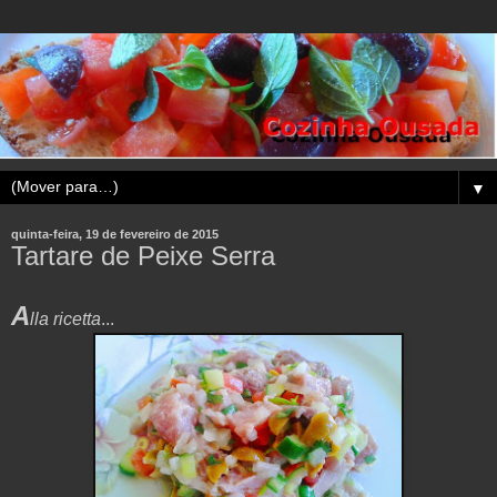
▼
quinta-feira, 19 de fevereiro de 2015
Tartare de Peixe Serra
A
lla ricetta
...