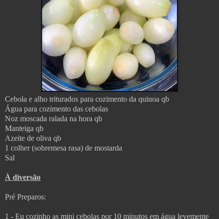
Cebola e alho triturados para cozimento da quinoa qb
Água para cozimento das cebolas
Noz moscada ralada na hora qb
Manteiga qb
Azeite de oliva qb
1 colher (sobremesa rasa) de mostarda
Sal
À diversão
Pré Preparos:
1 - Eu cozinho as mini cebolas por 10 minutos em água levemente