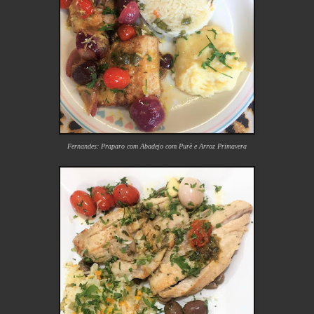
Fernandes: Praparo com Abadejo com Purè e Arroz Primavera