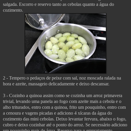
salgada. Escorro e reservo tanto as cebolas quanto a água do
cozimento.
2 - Tempero o pedaços de peixe com sal, noz moscada ralada na
hora e azeite, massageio delicadamente e deixo descansar.
3 - Cozinho a quinoa assim como se cozinha um arroz primavera
trivial, levando uma panela ao fogo com azeite mais a cebola e o
alho triturados, entro com a quinoa, frito um pouquinho, entro com
a cenoura e vagens picadas e adiciono 4 xícaras da água do
cozimento das mini cebolas. Deixo levantar fervura, abaixo o fogo,
cubro e deixo cozinhar até o ponto do arroz. Se necessário adiciono
um pouquinho mais de água. Reservo para o empratamento.