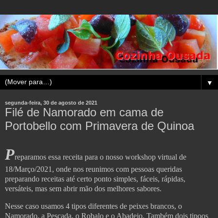
▼
segunda-feira, 30 de agosto de 2021
Filé de Namorado em cama de
Portobello com Primavera de Quinoa
P
reparamos essa receita para o nosso workshop virtual de
18/Março/2021, onde nos reunimos com pessoas queridas
preparando receitas até certo ponto simples, fáceis, rápidas,
versáteis,
mas sem abrir mão dos melhores sabores.
Nesse caso usamos 4 tipos diferentes de peixes brancos, o
Namorado, a Pescada, o Robalo e o Abadejo. Também dois tipoos