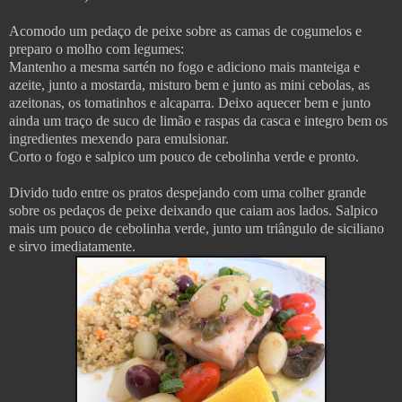
Acomodo um pedaço de peixe sobre as camas de cogumelos e
preparo o molho com legumes:
Mantenho a mesma sartén no fogo e adiciono mais manteiga e
azeite, junto a mostarda, misturo bem e junto as mini cebolas, as
azeitonas, os tomatinhos e alcaparra. Deixo aquecer bem e junto
ainda um traço de suco de limão e raspas da casca e integro bem os
ingredientes mexendo para emulsionar.
Corto o fogo e salpico um pouco de cebolinha verde e pronto.
Divido tudo entre os pratos despejando com uma colher grande
sobre os pedaços de peixe deixando que caiam aos lados. Salpico
mais um pouco de cebolinha verde, junto um triângulo de siciliano
e sirvo imediatamente.