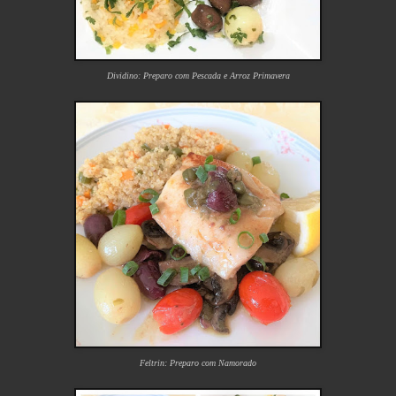
Dividino: Preparo com Pescada e Arroz Primavera
Feltrin: Preparo com Namorado