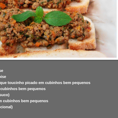
se
oise
 que toucinho picado em cubinhos bem pequenos
m cubinhos bem pequenos
 suco)
 em cubinhos bem pequenos
cional)