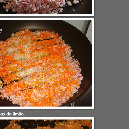
as do limão.