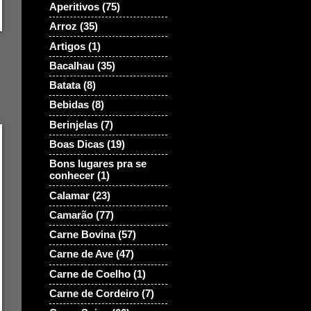
Aperitivos
(75)
Arroz
(35)
Artigos
(1)
Bacalhau
(35)
Batata
(8)
Bebidas
(8)
Berinjelas
(7)
Boas Dicas
(19)
Bons lugares pra se
conhecer
(1)
Calamar
(23)
Camarão
(77)
Carne Bovina
(57)
Carne de Ave
(47)
Carne de Coelho
(1)
Carne de Cordeiro
(7)