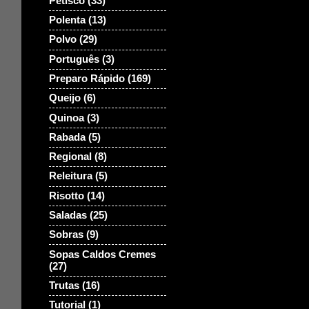
Petisco
(33)
Polenta
(13)
Polvo
(29)
Português
(3)
Preparo Rápido
(169)
Queijo
(6)
Quinoa
(3)
Rabada
(5)
Regional
(8)
Releitura
(5)
Risotto
(14)
Saladas
(25)
Sobras
(9)
Sopas Caldos Cremes
(27)
Trutas
(16)
Tutorial
(1)