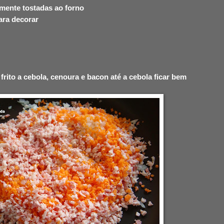
vemente tostadas ao forno
ara decorar
frito a cebola, cenoura e bacon até a cebola ficar bem