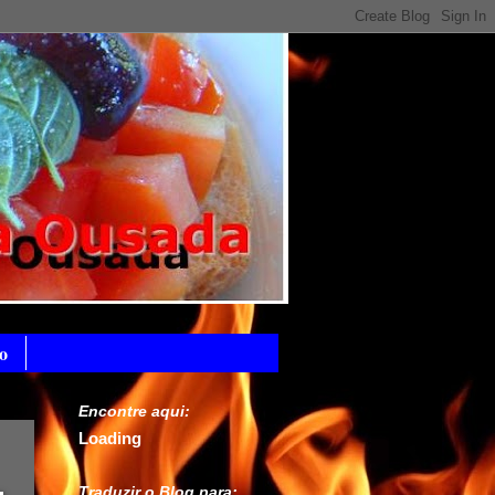
o
Encontre aqui:
Loading
Traduzir o Blog para: