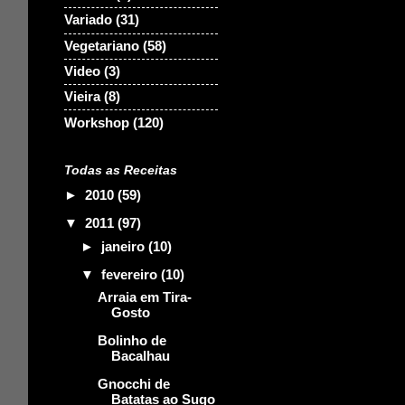
Variado
(31)
Vegetariano
(58)
Video
(3)
Vieira
(8)
Workshop
(120)
Todas as Receitas
►
2010
(59)
▼
2011
(97)
►
janeiro
(10)
▼
fevereiro
(10)
Arraia em Tira-
Gosto
Bolinho de
Bacalhau
Gnocchi de
Batatas ao Sugo