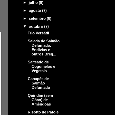
►
julho
(9)
►
agosto
(7)
►
setembro
(8)
▼
outubro
(7)
Trio Versátil
Salada de Salmão
Defumado,
Endívias e
outros Breg...
Salteado de
Cogumelos e
Vegetais
Canapés de
Salmão
Defumado
Quindim (sem
Côco) de
Amêndoas
Risotto de Pato e