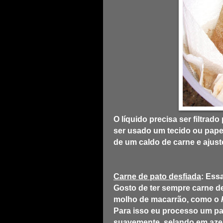
O líquido precisa ser filtrad
ser usado um tecido ou pape
de um caldo de carne e ajuste
Carne de pato desfiada
: Ess
Gosto de ter sempre carne de
molho de macarrão, como o
Para isso eu processo um pa
suavemente, selando em azei