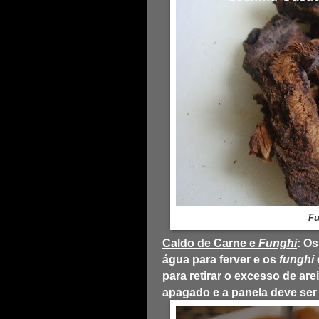
Fu
Caldo de Carne e
Funghi
: O
água para ferver e os
funghi
para retirar o excesso de ar
apagado e a panela deve ser