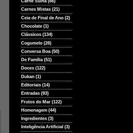
Carne Suina
(66)
Carnes Mistas
(21)
Ceia de Final de Ano
(2)
Chocolate
(1)
Clássicos
(134)
Cogumelo
(26)
Conversa Boa
(50)
De Família
(51)
Doces
(122)
Dukan
(1)
Editoriais
(14)
Entradas
(93)
Frutos do Mar
(122)
Homenagem
(44)
Ingredientes
(3)
Inteligência Artificial
(3)