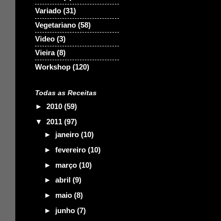
Variado
(31)
Vegetariano
(58)
Video
(3)
Vieira
(8)
Workshop
(120)
Todas as Receitas
►
2010
(59)
▼
2011
(97)
►
janeiro
(10)
►
fevereiro
(10)
►
março
(10)
►
abril
(9)
►
maio
(8)
►
junho
(7)