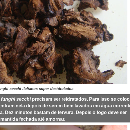
nghi secchi italianos super desidratados
s
funghi secchi
precisam ser reidratados. Para isso se coloc
entram nela depois de serem bem lavados em água corrent
eia. Dez minutos bastam de fervura. Depois o fogo deve ser
 mantida fechada até amornar.