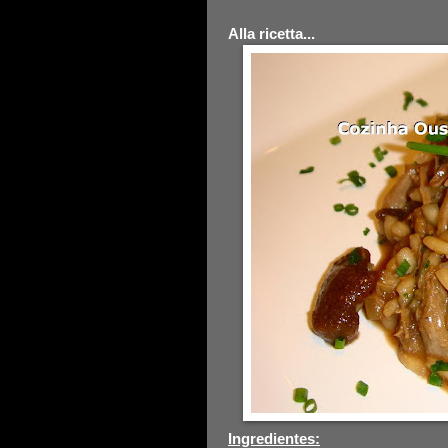
Alla ricetta...
Ingredientes: