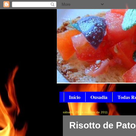
Início
Ousadia
Todas Re
sábado, 29 de outubro de 2011
Risotto de Pat