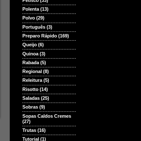
Petisco
(33)
Polenta
(13)
Polvo
(29)
Português
(3)
Preparo Rápido
(169)
Queijo
(6)
Quinoa
(3)
Rabada
(5)
Regional
(8)
Releitura
(5)
Risotto
(14)
Saladas
(25)
Sobras
(9)
Sopas Caldos Cremes
(27)
Trutas
(16)
Tutorial
(1)