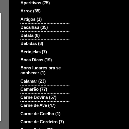
Aperitivos
(75)
Arroz
(35)
Artigos
(1)
Bacalhau
(35)
Batata
(8)
Bebidas
(8)
Berinjelas
(7)
Boas Dicas
(19)
Bons lugares pra se
conhecer
(1)
Calamar
(23)
Camarão
(77)
Carne Bovina
(57)
Carne de Ave
(47)
Carne de Coelho
(1)
Carne de Cordeiro
(7)