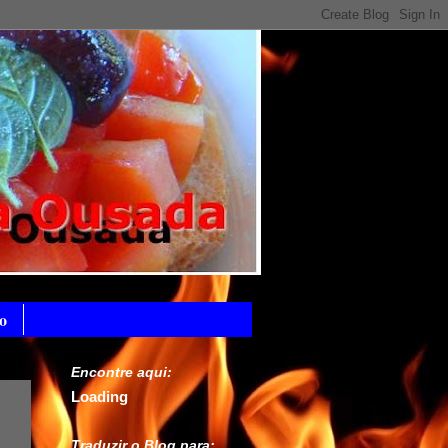
o
Encontre aqui:
Loading
Traduzir o Blog para: