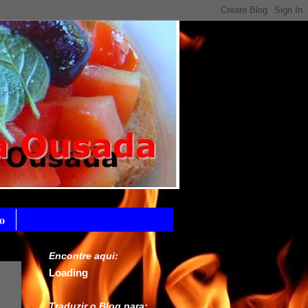
o
Encontre aqui:
Loading
Traduzir o Blog para: