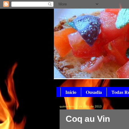
Início
Ousadia
Todas Re
quinta-feira, 4 de julho de 2013
Coq au Vin