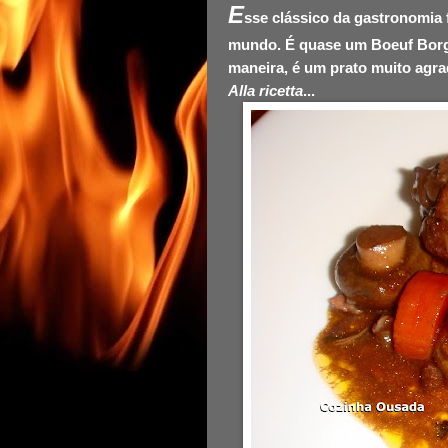
E
sse clássico da gastronomia 
mundo. É quase um Boeuf Borg
maneira, é um prato muito agrad
Alla ricetta
...