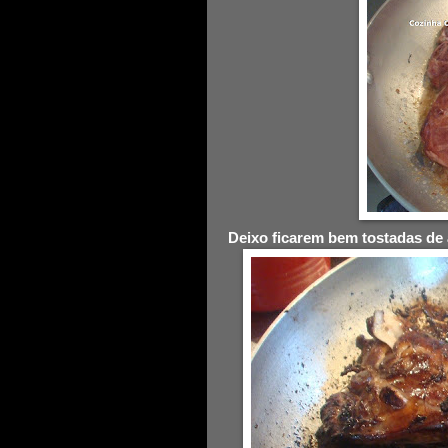
Deixo ficarem bem tostadas de 