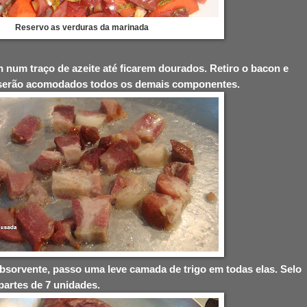
Reservo as verduras da marinada
 num traço de azeite até ficarem dourados. Retiro o bacon e
e serão acomodados todos os demais componentes.
sorvente, passo uma leve camada de trigo em todas elas. Selo
artes de 7 unidades.