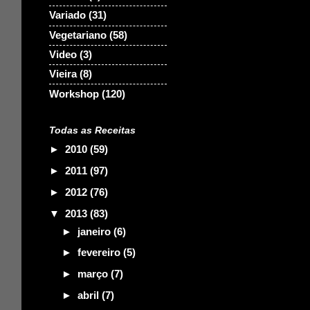
Variado
(31)
Vegetariano
(58)
Video
(3)
Vieira
(8)
Workshop
(120)
Todas as Receitas
►
2010
(59)
►
2011
(97)
►
2012
(76)
▼
2013
(83)
►
janeiro
(6)
►
fevereiro
(5)
►
março
(7)
►
abril
(7)