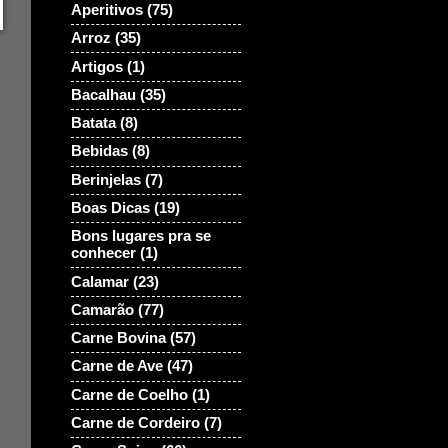
Aperitivos
(75)
Arroz
(35)
Artigos
(1)
Bacalhau
(35)
Batata
(8)
Bebidas
(8)
Berinjelas
(7)
Boas Dicas
(19)
Bons lugares pra se
conhecer
(1)
Calamar
(23)
Camarão
(77)
Carne Bovina
(57)
Carne de Ave
(47)
Carne de Coelho
(1)
Carne de Cordeiro
(7)