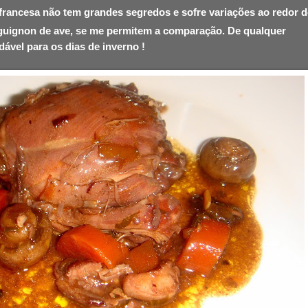
francesa não tem grandes segredos e sofre variações ao redor 
uignon de ave, se me permitem a comparação. De qualquer
ável para os dias de inverno !