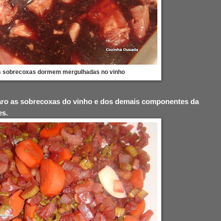
 sobrecoxas dormem mergulhadas no vinho
paro as sobrecoxas do vinho e dos demais componentes da
es.