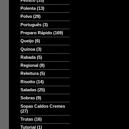
Petisco
(33)
Polenta
(13)
Polvo
(29)
Português
(3)
Preparo Rápido
(169)
Queijo
(6)
Quinoa
(3)
Rabada
(5)
Regional
(8)
Releitura
(5)
Risotto
(14)
Saladas
(25)
Sobras
(9)
Sopas Caldos Cremes
(27)
Trutas
(16)
Tutorial
(1)