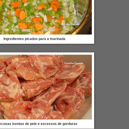
Ingredientes picados para a marinada
ecoxas isentas de pele e excessos de gorduras