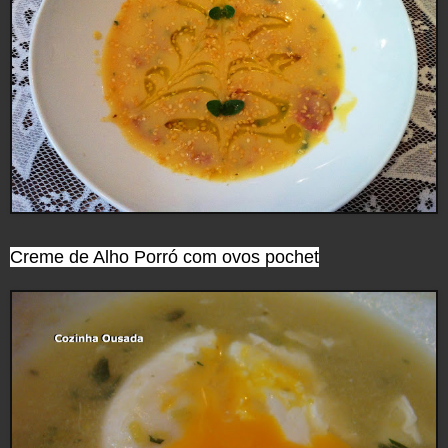
Creme de Alho Porró com ovos pochet