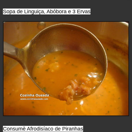
Sopa de Linguiça, Abóbora e 3 Ervas
Consumè Afrodisíaco de Piranhas