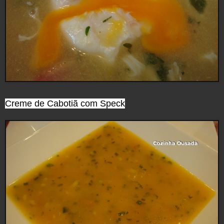
Creme de Cabotiã com Speck