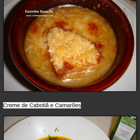
Creme de Cabotiã e Camarões