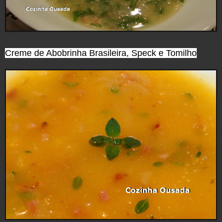
Creme de Abobrinha Brasileira, Speck e Tomilho