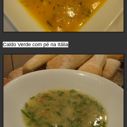
Caldo Verde com pé na Itália