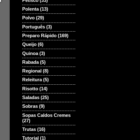
Petisco
(33)
Polenta
(13)
Polvo
(29)
Português
(3)
Preparo Rápido
(169)
Queijo
(6)
Quinoa
(3)
Rabada
(5)
Regional
(8)
Releitura
(5)
Risotto
(14)
Saladas
(25)
Sobras
(9)
Sopas Caldos Cremes
(27)
Trutas
(16)
Tutorial
(1)