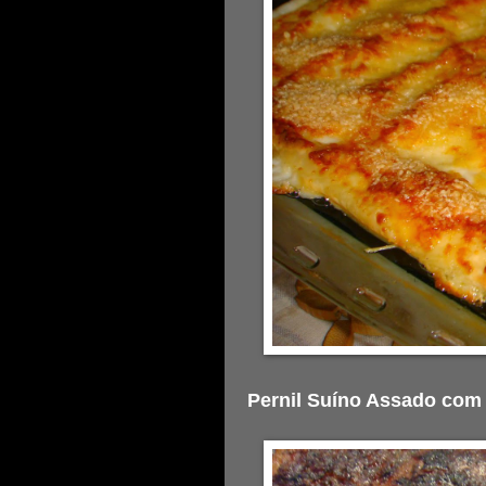
Pernil Suíno Assado com