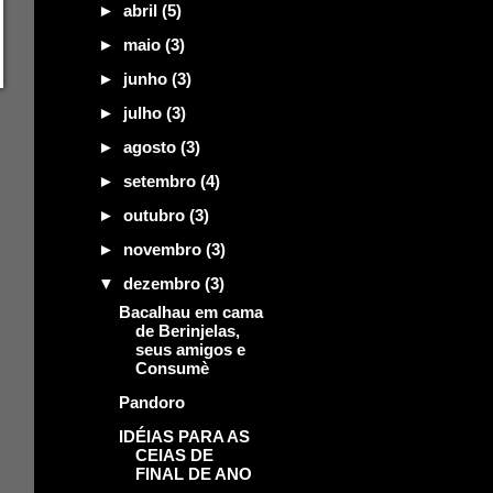
►
abril
(5)
►
maio
(3)
►
junho
(3)
►
julho
(3)
►
agosto
(3)
►
setembro
(4)
►
outubro
(3)
►
novembro
(3)
▼
dezembro
(3)
Bacalhau em cama
de Berinjelas,
seus amigos e
Consumè
Pandoro
IDÉIAS PARA AS
CEIAS DE
FINAL DE ANO