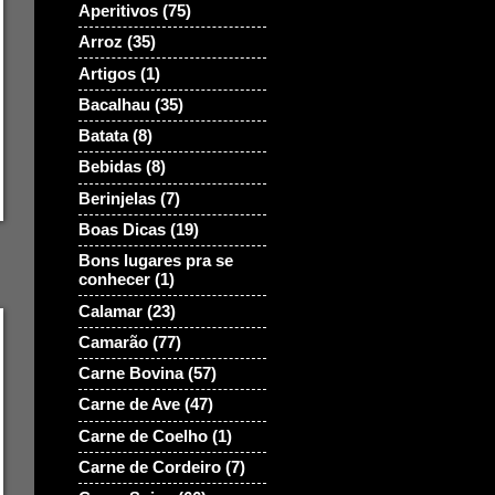
Aperitivos
(75)
Arroz
(35)
Artigos
(1)
Bacalhau
(35)
Batata
(8)
Bebidas
(8)
Berinjelas
(7)
Boas Dicas
(19)
Bons lugares pra se
conhecer
(1)
Calamar
(23)
Camarão
(77)
Carne Bovina
(57)
Carne de Ave
(47)
Carne de Coelho
(1)
Carne de Cordeiro
(7)