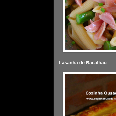
Lasanha de Bacalhau