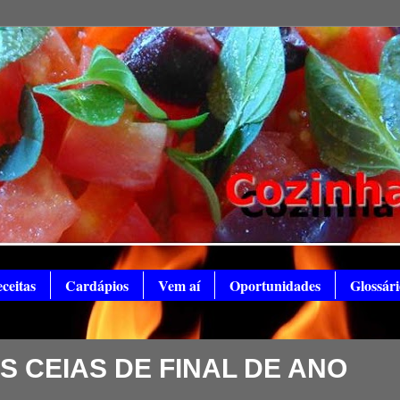
ceitas
Cardápios
Vem aí
Oportunidades
Glossári
S CEIAS DE FINAL DE ANO