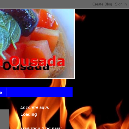
o
Encontre aqui:
Loading
Traduzir o Blog para: