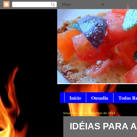
Início
Ousadia
Todas Re
terça-feira, 30 de dezembro de 2014
IDÉIAS PARA A