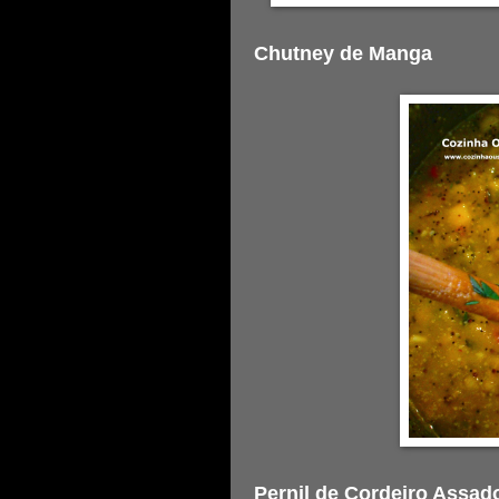
Chutney de Manga
Pernil de Cordeiro Assad