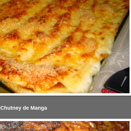
 Chutney de Manga