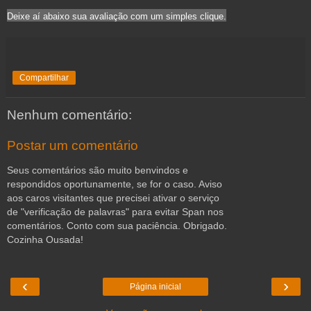
Deixe aí abaixo sua avaliação com um simples clique.
Compartilhar
Nenhum comentário:
Postar um comentário
Seus comentários são muito benvindos e
respondidos oportunamente, se for o caso. Aviso
aos caros visitantes que precisei ativar o serviço
de "verificação de palavras" para evitar Span nos
comentários. Conto com sua paciência. Obrigado.
Cozinha Ousada!
‹
›
Página inicial