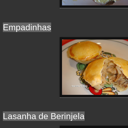
Empadinhas
Lasanha de Berinjela