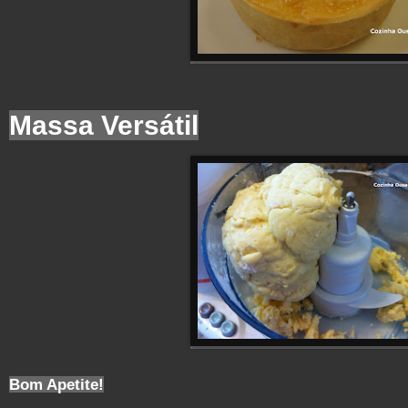
Massa Versátil
Bom Apetite!