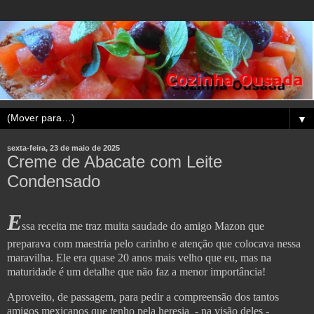
▼
sexta-feira, 23 de maio de 2025
Creme de Abacate com Leite
Condensado
E
ssa receita me traz muita saudade do amigo Mazon que
preparava com maestria pelo carinho e atenção que colocava nessa
maravilha. Ele era quase 20 anos mais velho que eu, mas na
maturidade é um detalhe que não faz a menor importância!
Aproveito, de passagem, para pedir a compreensão dos tantos
amigos mexicanos que tenho pela heresia - na visão deles -