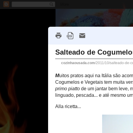
Início
Ousadia
Todas Re
segunda-feira, 10 de outubro de 2011
Salteado de Co