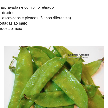
 inteiras, lavadas e com o fio retirado
dos e picados
rsos, escovados e picados (3 tipos diferentes)
das e cortadas ao meio
e cortados ao meio