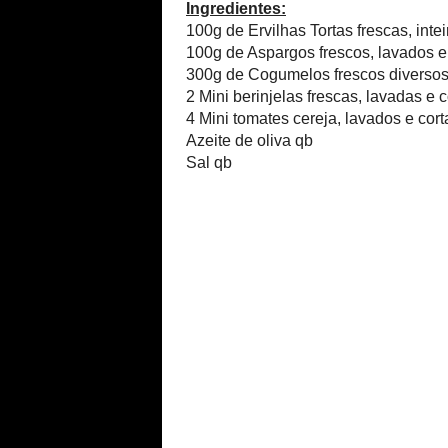
Ingredientes:
100g de Ervilhas Tortas frescas,
100g de Aspargos frescos, lava
300g de Cogumelos frescos dive
2 Mini berinjelas frescas, lava
4 Mini tomates cereja, lavados 
Azeite de oliva qb
Sal qb