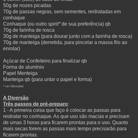
50g de nozes picadas
70g de passas negras, sem sementes, reidratadas em
conhaque
Conhaque (ou outro
spirit*
de sua preferência) qb
70g de farinha de rosca
30g de manteiga (para dourar junto com a farinha de rosca)
70g de manteiga (derretida, para pincelar a massa filo ao
enrolar)
Açúcar de Confeiteiro para finalizar qb
Forma de alumínio
Papel Menteiga
Manteiga qb (para untar o papel e forma)
* ver Glossário
A Diversão
Três passos de pré-preparo
:
1 - A primeira coisa que faço é colocar as passas para
reidratar no conhaque. As que uso são macias e precisam
de umas 3 horas para ficarem prontas para o uso. Quanto
mais secas forem as passas mais tempo precisarão para
ficarem prontas.