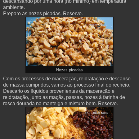
descansando por uma hora (no mínimo) em temperatura
ambiente.
Preparo as nozes picadas. Reservo.
Nozes picadas
Com os processos de maceração, reidratação e descanso
de massa cumpridos, vamos ao processo final do recheio.
Descarto os líquidos provenientes da maceração e
reidratação, junto as maçãs, passas, nozes à farinha de
rosca dourada na manteiga e misturo bem. Reservo.