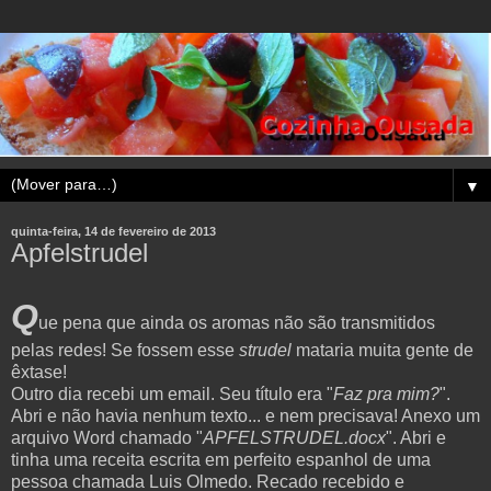
▼
quinta-feira, 14 de fevereiro de 2013
Apfelstrudel
Q
ue pena que ainda os aromas não são transmitidos
pelas redes! Se fossem esse
strudel
mataria muita gente de
êxtase!
Outro dia recebi um email. Seu título era "
Faz pra mim?
".
Abri e não havia nenhum texto... e nem precisava! Anexo um
arquivo Word chamado "
APFELSTRUDEL.docx
". Abri e
tinha uma receita escrita em perfeito espanhol de uma
pessoa chamada Luis Olmedo. Recado recebido e