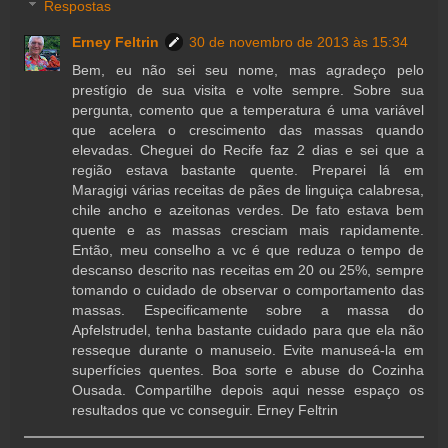
Respostas
Erney Feltrin
30 de novembro de 2013 às 15:34
Bem, eu não sei seu nome, mas agradeço pelo
prestígio de sua visita e volte sempre. Sobre sua
pergunta, comento que a temperatura é uma variável
que acelera o crescimento das massas quando
elevadas. Cheguei do Recife faz 2 dias e sei que a
região estava bastante quente. Preparei lá em
Maragigi várias receitas de pães de linguiça calabresa,
chile ancho e azeitonas verdes. De fato estava bem
quente e as massas cresciam mais rapidamente.
Então, meu conselho a vc é que reduza o tempo de
descanso descrito nas receitas em 20 ou 25%, sempre
tomando o cuidado de observar o comportamento das
massas. Especificamente sobre a massa do
Apfelstrudel, tenha bastante cuidado para que ela não
resseque durante o manuseio. Evite manuseá-la em
superfícies quentes. Boa sorte e abuse do Cozinha
Ousada. Compartilhe depois aqui nesse espaço os
resultados que vc conseguir. Erney Feltrin