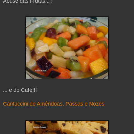
Abuse das Frutas... !
... e do Café!!!
Cantuccini de Amêndoas, Passas e Nozes