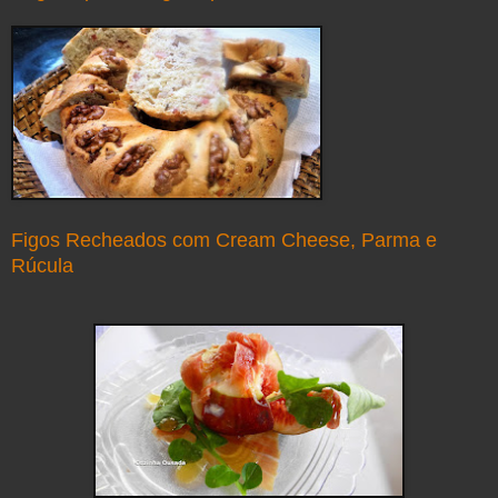
Figos Recheados com Cream Cheese, Parma e
Rúcula