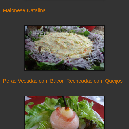
Maionese Natalina
Peras Vestidas com Bacon Recheadas com Queijos