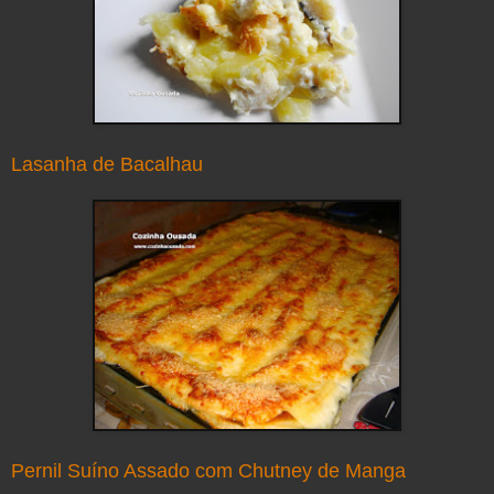
Lasanha de Bacalhau
Pernil Suíno Assado com Chutney de Manga