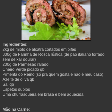
Ingredientes
:
2kg de miolo de alcatra cortados em bifes
300g de Farinha de Rosca rústica (de pão italiano torrado
sem deixar dourar)
200g de Parmesão ralado
Cheiro Verde picado qb
Pimenta do Reino (só pra quem gosta e não é meu caso)
Azeite de oliva qb
Sal qb
Espetos duplos
Uma churrasqueira em brasa e bem aquecida
Mão na Carne
: