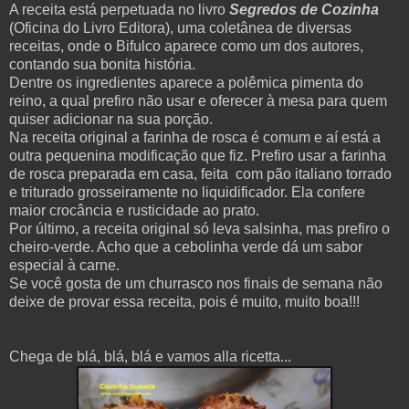
A receita está perpetuada no livro
Segredos de Cozinha
(Oficina do Livro Editora), uma coletânea de diversas
receitas, onde o Bifulco aparece como um dos autores,
contando sua bonita história.
Dentre os ingredientes aparece a polêmica pimenta do
reino, a qual prefiro não usar e oferecer à mesa para quem
quiser adicionar na sua porção.
Na receita original a farinha de rosca é comum e aí está a
outra pequenina modificação que fiz. Prefiro usar a farinha
de rosca preparada em casa, feita com pão italiano torrado
e triturado grosseiramente no liquidificador. Ela confere
maior crocância e rusticidade ao prato.
Por último, a receita original só leva salsinha, mas prefiro o
cheiro-verde. Acho que a cebolinha verde dá um sabor
especial à carne.
Se você gosta de um churrasco nos finais de semana não
deixe de provar essa receita, pois é muito, muito boa!!!
Chega de blá, blá, blá e vamos alla ricetta...