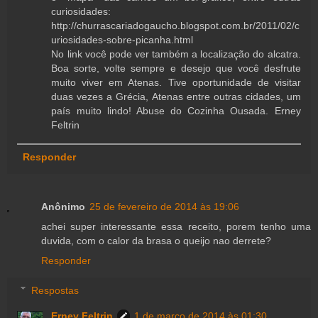
curiosidades:
http://churrascariadogaucho.blogspot.com.br/2011/02/c
uriosidades-sobre-picanha.html
No link você pode ver também a localização do alcatra.
Boa sorte, volte sempre e desejo que você desfrute
muito viver em Atenas. Tive oportunidade de visitar
duas vezes a Grécia, Atenas entre outras cidades, um
país muito lindo! Abuse do Cozinha Ousada. Erney
Feltrin
Responder
Anônimo
25 de fevereiro de 2014 às 19:06
achei super interessante essa receito, porem tenho uma
duvida, com o calor da brasa o queijo nao derrete?
Responder
Respostas
Erney Feltrin
1 de março de 2014 às 01:30