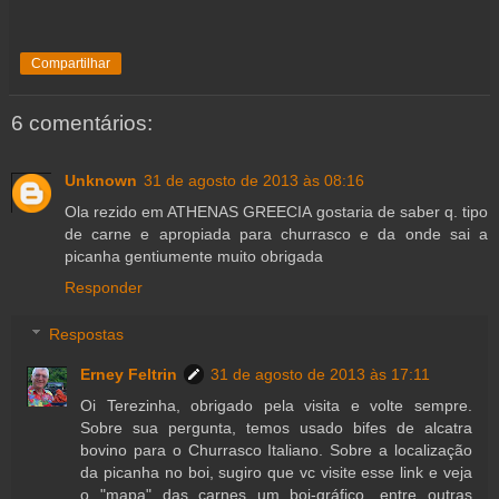
Compartilhar
6 comentários:
Unknown
31 de agosto de 2013 às 08:16
Ola rezido em ATHENAS GREECIA gostaria de saber q. tipo
de carne e apropiada para churrasco e da onde sai a
picanha gentiumente muito obrigada
Responder
Respostas
Erney Feltrin
31 de agosto de 2013 às 17:11
Oi Terezinha, obrigado pela visita e volte sempre.
Sobre sua pergunta, temos usado bifes de alcatra
bovino para o Churrasco Italiano. Sobre a localização
da picanha no boi, sugiro que vc visite esse link e veja
o "mapa" das carnes um boi-gráfico, entre outras