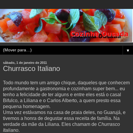
▼
sábado, 1 de janeiro de 2011
Churrasco Italiano
Todo mundo tem um amigo chique, daqueles que conhecem
profundamente a gastronomia e cozinham super bem... eu
tenho a felicidade de ter alguns e entre eles está o casal
Bifulco, a Liliana e o Carlos Alberto, a quem presto essa
pequena homenagem.
Uma vez estávamos na casa de praia deles, no Guarujá, e
tivemos a honra de degustar essa receita de família. Na
verdade da mãe da Liliana. Eles chamam de
Churrasco
Italiano
.