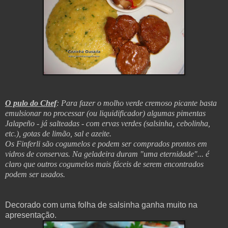
O pulo do Chef
: Para fazer o molho verde cremoso picante basta
emulsionar no processar (ou liquidificador) algumas pimentas
Jalapeño - já salteadas - com ervas verdes (salsinha, cebolinha,
etc.), gotas de limão, sal e azeite.
Os Finferli são cogumelos e podem ser comprados prontos em
vidros de conservas. Na geladeira duram "uma eternidade"... é
claro que outros cogumelos mais fáceis de serem encontrados
podem ser usados.
Decorado com uma folha de salsinha ganha muito na
apresentação.