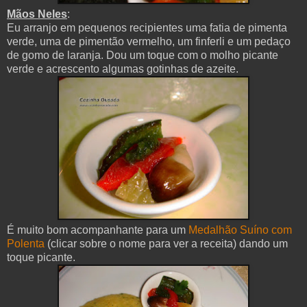
Mãos Neles
:
Eu arranjo em pequenos recipientes uma fatia de pimenta
verde, uma de pimentão vermelho, um finferli e um pedaço
de gomo de laranja. Dou um toque com o molho picante
verde e acrescento algumas gotinhas de azeite.
É muito bom acompanhante para um
Medalhão Suíno com
Polenta
(clicar sobre o nome para ver a receita) dando um
toque picante.