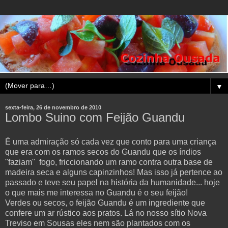
▼
sexta-feira, 26 de novembro de 2010
Lombo Suino com Feijão Guandu
É uma admiração só cada vez que conto para uma criança
que era com os ramos secos do Guandu que os índios
"faziam" fogo, friccionando um ramo contra outra base de
madeira seca e alguns capinzinhos! Mas isso já pertence ao
passado e teve seu papel na história da humanidade... hoje
o que mais me interessa no Guandu é o seu feijão!
Verdes ou secos, o feijão Guandu é um ingrediente que
confere um ar rústico aos pratos. Lá no nosso sítio Nova
Treviso em Sousas eles nem são plantados com os