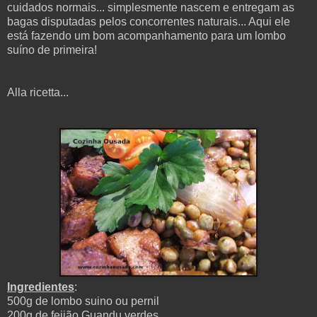
cuidados normais... simplesmente nascem e entregam as
bagas disputadas pelos concorrentes naturais... Aqui ele
está fazendo um bom acompanhamento para um lombo
suíno de primeira!
Alla ricetta...
Ingredientes
:
500g de lombo suino ou pernil
200g de feijão Guandu verdes