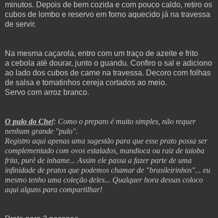
minutos. Depois de bem cozida e com pouco caldo, retiro os
cubos de lombo e reservo em forno aquecido já na travessa
de servir.
Na mesma caçarola, entro com um traço de azeite e frito
a cebola até dourar, junto o guandu. Confiro o sal e adiciono
ao lado dos cubos de carne na travessa. Decoro com folhas
de salsa e tomatinhos cereja cortados ao meio.
Servo com arroz branco.
O pulo do Che
f: Como o preparo é muito simples, não requer
nenhum grande "pulo".
Registro aqui apenas uma sugestão para que esse prato possa ser
complementado com ovos estalados, mandioca ou raiz de taioba
frita, purè de inhame... Assim ele passa a fazer parte de uma
infinidade de pratos que podemos chamar de "brasileirinhos"... eu
mesmo tenho uma coleção deles... Qualquer hora dessas coloco
aqui alguns para compartilhar!