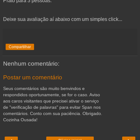
Prato para 3 pessoas.
Deixe sua avaliação aí abaixo com um simples click...
Compartilhar
Nenhum comentário:
Postar um comentário
Seus comentários são muito benvindos e
respondidos oportunamente, se for o caso. Aviso
aos caros visitantes que precisei ativar o serviço
de "verificação de palavras" para evitar Span nos
comentários. Conto com sua paciência. Obrigado.
Cozinha Ousada!